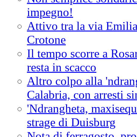
impegno!
Attivo tra la via Emilia 
Crotone
Il tempo scorre a Rosar
resta in scacco
Altro colpo alla 'ndra
Calabria, con arresti s
'Ndrangheta, maxiseque
strage di Duisburg
Nota di ferragosto, pro