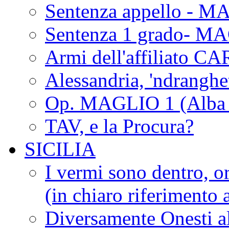
Sentenza appello - M
Sentenza 1 grado- M
Armi dell'affiliato CA
Alessandria, 'ndrangh
Op. MAGLIO 1 (Alba 
TAV, e la Procura?
SICILIA
I vermi sono dentro, or
(in chiaro riferimento a
Diversamente Onesti a