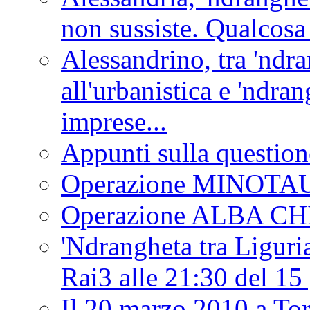
non sussiste. Qualcosa
Alessandrino, tra 'ndra
all'urbanistica e 'ndra
imprese...
Appunti sulla question
Operazione MINOT
Operazione ALBA C
'Ndrangheta tra Liguria
Rai3 alle 21:30 del 1
Il 20 marzo 2010 a 