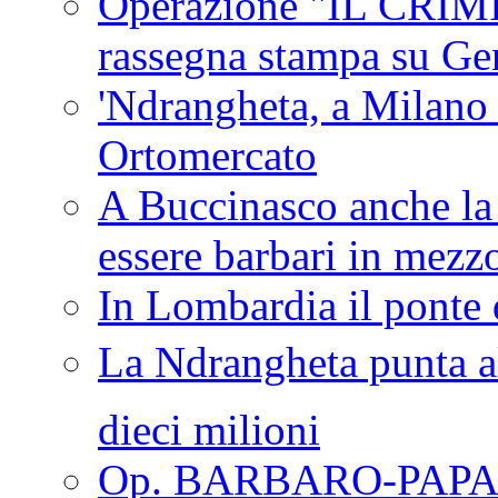
Operazione "IL CRIMIN
rassegna stampa su G
'Ndrangheta, a Milano
Ortomercato
A Buccinasco anche la 
essere barbari in mezz
In Lombardia il ponte 
La Ndrangheta punta al
dieci milioni
Op. BARBARO-PAPA