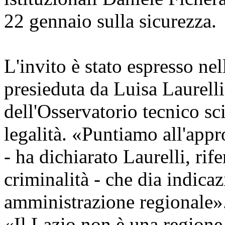
22 gennaio sulla sicurezza.
L'invito è stato espresso n
presieduta da Luisa Laurelli
dell'Osservatorio tecnico sci
legalità. «Puntiamo all'app
- ha dichiarato Laurelli, rif
criminalità - che dia indicaz
amministrazione regionale»
«Il Lazio non è una regione