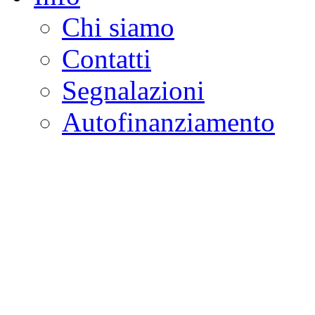
Chi siamo
Contatti
Segnalazioni
Autofinanziamento
CASA DELLA LEGALI
Onlus
Osservatorio sulla criminalità e l
ambientali | Osservatorio su tras