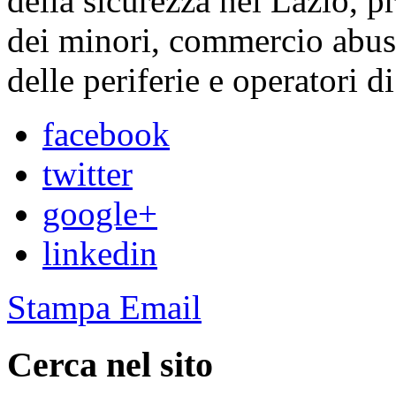
della sicurezza nel Lazio, 
dei minori, commercio abusi
delle periferie e operatori di
facebook
twitter
google+
linkedin
Stampa
Email
Cerca nel sito