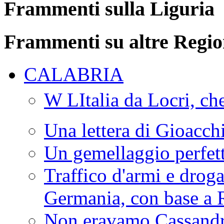
Frammenti sulla Liguria
Frammenti su altre Regio
CALABRIA
W LItalia da Locri, c
Una lettera di Gioacc
Un gemellaggio perfet
Traffico d'armi e drog
Germania, con base a 
Non eravamo Cassandr