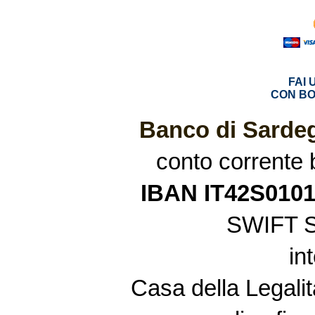
FAI
CON BO
Banco di Sardeg
conto corrente
IBAN IT42S010
SWIFT 
in
Casa della Legalit