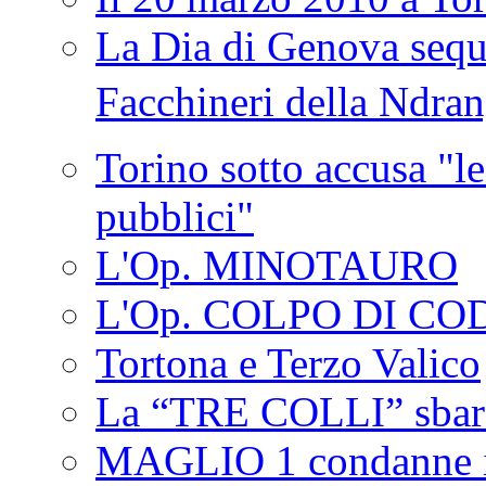
La Dia di Genova seque
Facchineri della Ndra
Torino sotto accusa "le
pubblici"
L'Op. MINOTAURO
L'Op. COLPO DI CO
Tortona e Terzo Valico
La “TRE COLLI” sbar
MAGLIO 1 condanne i