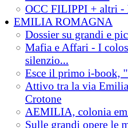
OCC FILIPPI + altri -
EMILIA ROMAGNA
Dossier su grandi e pic
Mafia e Affari - I colo
silenzio...
Esce il primo i-book, "
Attivo tra la via Emilia 
Crotone
AEMILIA, colonia emi
Sulle grandi opere le m