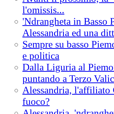
l'omissis...
'Ndrangheta in Basso 
Alessandria ed una dit
Sempre su basso Piemon
e politica
Dalla Liguria al Piemon
puntando a Terzo Vali
Alessandria, l'affilia
fuoco?
Alessandria, 'ndranghet