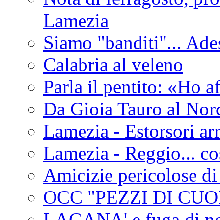
Lamezia
Siamo "banditi"... Ade
Calabria al veleno
Parla il pentito: «Ho a
Da Gioia Tauro al Nord
Lamezia - Estorsori arr
Lamezia - Reggio... co
Amicizie pericolose di
OCC "PEZZI DI CUOR
LAGANA' e fuga di no