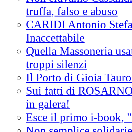
truffa, falso e abuso
CARIDI Antonio Stefa
Inaccettabile
Quella Massoneria usata
troppi silenzi
Il Porto di Gioia Taur
Sui fatti di ROSARNO
in galera!
Esce il primo i-book, "
Non semplice solidarie