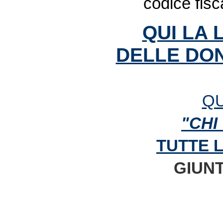
codice fis
QUI LA 
DELLE DON
QU
"CHI
TUTTE 
GIUNT