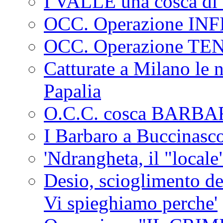
I VALLE una cosca di 
OCC. Operazione IN
OCC. Operazione TE
Catturate a Milano le 
Papalia
O.C.C. cosca BARB
I Barbaro a Buccinasc
'Ndrangheta, il "locale
Desio, scioglimento de
Vi spieghiamo perche'