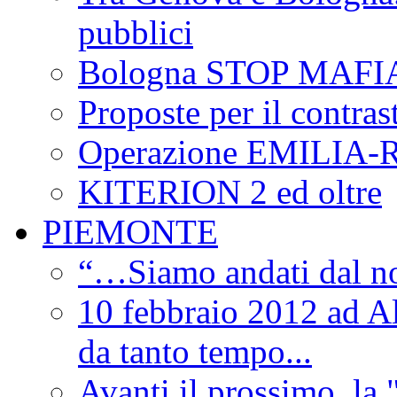
pubblici
Bologna STOP MAFI
Proposte per il contras
Operazione EMILIA
KITERION 2 ed oltre
PIEMONTE
“…Siamo andati dal non
10 febbraio 2012 ad Al
da tanto tempo...
Avanti il prossimo, la 