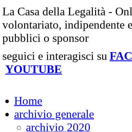
La Casa della Legalità - On
volontariato, indipendente 
pubblici o sponsor
seguici e interagisci su
FA
YOUTUBE
Home
archivio generale
archivio 2020