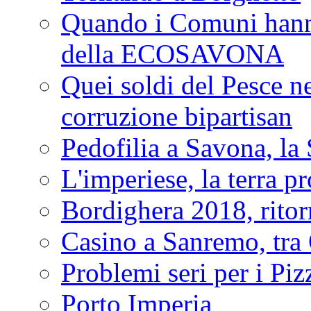
Quando i Comuni hanno 
della ECOSAVONA
Quei soldi del Pesce neg
corruzione bipartisan
Pedofilia a Savona, la 
L'imperiese, la terra p
Bordighera 2018, ritor
Casino a Sanremo, tra O
Problemi seri per i Piz
Porto Imperia