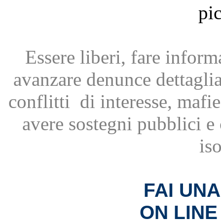
Essere liberi, fare infor
avanzare
denunce dettagli
conflitti
di interesse, mafie
avere
sostegni pubblici 
is
FAI UN
ON LINE