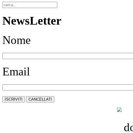
NewsLetter
Nome
Email