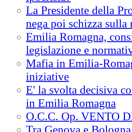
La Presidente della Pr
nega poi schizza sulla
Emilia Romagna, consi
legislazione e normati
Mafia in Emilia-Roma
iniziative
E' la svolta decisiva con
in Emilia Romagna
O.C.C. Op. VENTO 
Tra Genova e Bologna...