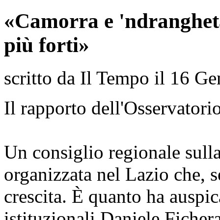
«Camorra e 'ndrangheta
più forti»
scritto da Il Tempo il
16 Ge
Il rapporto dell'Osservatorio
Un consiglio regionale sulla
organizzata nel Lazio che, s
crescita. È quanto ha auspica
istituzionali Daniele Fichera