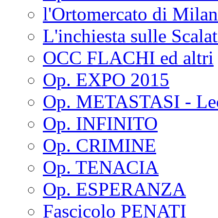
l'Ortomercato di Mila
L'inchiesta sulle Scala
OCC FLACHI ed altri
Op. EXPO 2015
Op. METASTASI - Le
Op. INFINITO
Op. CRIMINE
Op. TENACIA
Op. ESPERANZA
Fascicolo PENATI