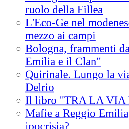
ruolo della Fillea
L'Eco-Ge nel modenese 
mezzo ai campi
Bologna, frammenti dal
Emilia e il Clan"
Quirinale. Lungo la via
Delrio
Il libro "TRA LA VI
Mafie a Reggio Emilia, 
ipocrisia?