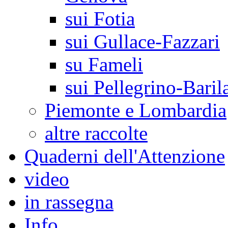
sui Fotia
sui Gullace-Fazzari
su Fameli
sui Pellegrino-Baril
Piemonte e Lombardia
altre raccolte
Quaderni dell'Attenzione
video
in rassegna
Info