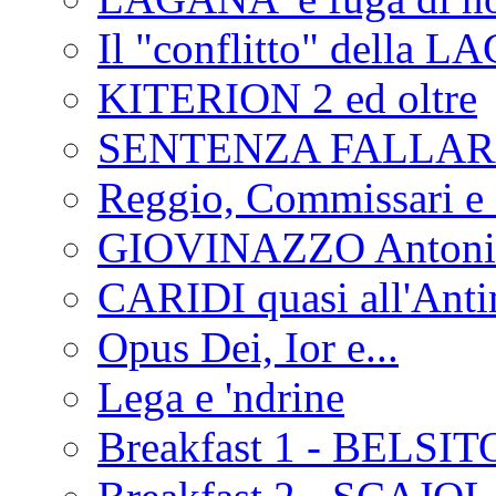
Il "conflitto" della 
KITERION 2 ed oltre
SENTENZA FALLA
Reggio, Commissari e 
GIOVINAZZO Antonio
CARIDI quasi all'Anti
Opus Dei, Ior e...
Lega e 'ndrine
Breakfast 1 - BELSIT