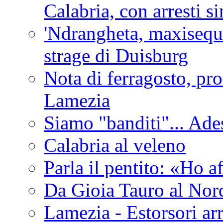
Calabria, con arresti s
'Ndrangheta, maxiseque
strage di Duisburg
Nota di ferragosto, pro
Lamezia
Siamo "banditi"... Ade
Calabria al veleno
Parla il pentito: «Ho a
Da Gioia Tauro al Nord
Lamezia - Estorsori arr