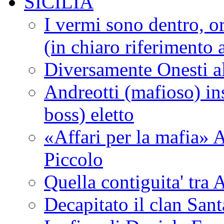
SICILIA
I vermi sono dentro, or
(in chiaro riferimento a
Diversamente Onesti a
Andreotti (mafioso) in
boss) eletto
«Affari per la mafia» A
Piccolo
Quella contiguita' 
Decapitato il clan San