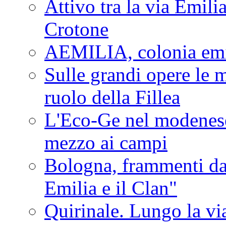
Attivo tra la via Emilia 
Crotone
AEMILIA, colonia emi
Sulle grandi opere le m
ruolo della Fillea
L'Eco-Ge nel modenese 
mezzo ai campi
Bologna, frammenti dal
Emilia e il Clan"
Quirinale. Lungo la via