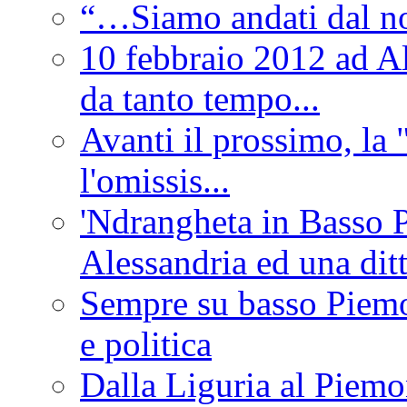
“…Siamo andati dal non
10 febbraio 2012 ad Al
da tanto tempo...
Avanti il prossimo, la 
l'omissis...
'Ndrangheta in Basso 
Alessandria ed una dit
Sempre su basso Piemon
e politica
Dalla Liguria al Piemon