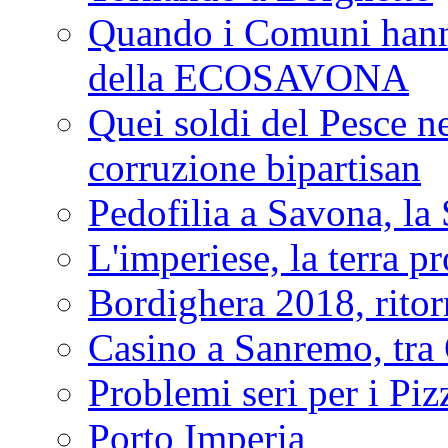
Quando i Comuni hanno 
della ECOSAVONA
Quei soldi del Pesce neg
corruzione bipartisan
Pedofilia a Savona, la 
L'imperiese, la terra p
Bordighera 2018, ritor
Casino a Sanremo, tra O
Problemi seri per i Piz
Porto Imperia