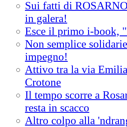
Sui fatti di ROSARNO
in galera!
Esce il primo i-book, "
Non semplice solidarie
impegno!
Attivo tra la via Emilia 
Crotone
Il tempo scorre a Rosar
resta in scacco
Altro colpo alla 'ndra