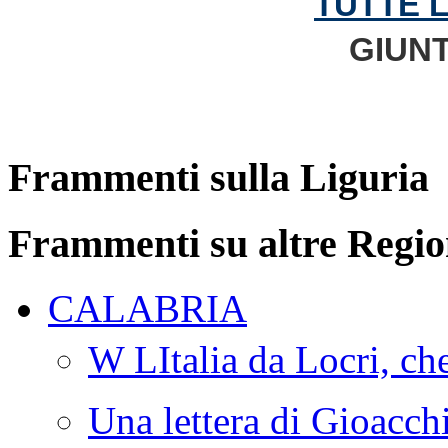
TUTTE 
GIUNT
Frammenti sulla Liguria
Frammenti su altre Regio
CALABRIA
W LItalia da Locri, c
Una lettera di Gioacc