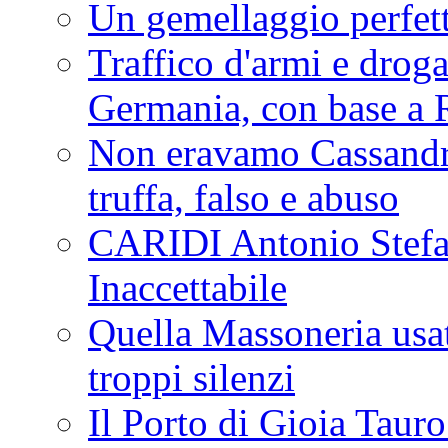
Un gemellaggio perfet
Traffico d'armi e drog
Germania, con base a 
Non eravamo Cassandr
truffa, falso e abuso
CARIDI Antonio Stefa
Inaccettabile
Quella Massoneria usata
troppi silenzi
Il Porto di Gioia Taur