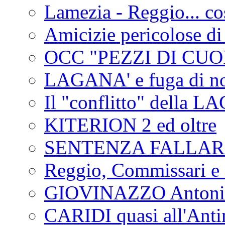
Lamezia - Reggio... co
Amicizie pericolose di
OCC "PEZZI DI CUOR
LAGANA' e fuga di no
Il "conflitto" della 
KITERION 2 ed oltre
SENTENZA FALLA
Reggio, Commissari e 
GIOVINAZZO Antonio
CARIDI quasi all'Anti