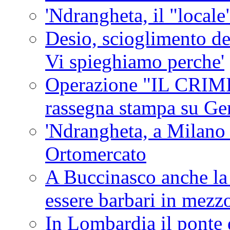
'Ndrangheta, il "locale
Desio, scioglimento de
Vi spieghiamo perche'
Operazione "IL CRIMIN
rassegna stampa su G
'Ndrangheta, a Milano
Ortomercato
A Buccinasco anche la 
essere barbari in mezz
In Lombardia il ponte 