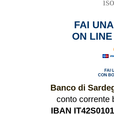
is
FAI UN
ON LINE
FAI
CON BO
Banco di Sardeg
conto corrente
IBAN IT42S010