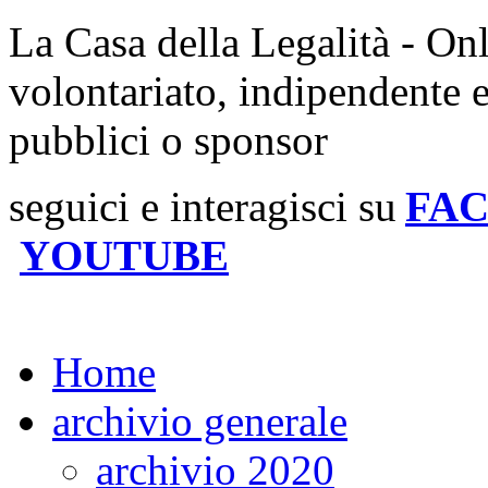
La Casa della Legalità - On
volontariato, indipendente 
pubblici o sponsor
seguici e interagisci su
FA
YOUTUBE
Home
archivio generale
archivio 2020