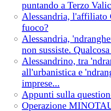
puntando a Terzo Vali
Alessandria, l'affilia
fuoco?
Alessandria, 'ndranghet
non sussiste. Qualcosa
Alessandrino, tra 'ndra
all'urbanistica e 'ndra
imprese...
Appunti sulla question
Operazione MINOT