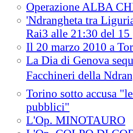
Operazione ALBA C
'Ndrangheta tra Liguria
Rai3 alle 21:30 del 1
Il 20 marzo 2010 a 
La Dia di Genova seque
Facchineri della Ndra
Torino sotto accusa "le
pubblici"
L'Op. MINOTAURO