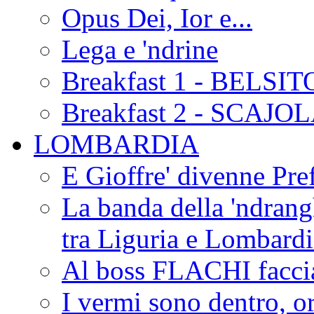
Opus Dei, Ior e...
Lega e 'ndrine
Breakfast 1 - BELSIT
Breakfast 2 - SCAJO
LOMBARDIA
E Gioffre' divenne Pref
La banda della 'ndrangh
tra Liguria e Lombar
Al boss FLACHI faccia
I vermi sono dentro, or