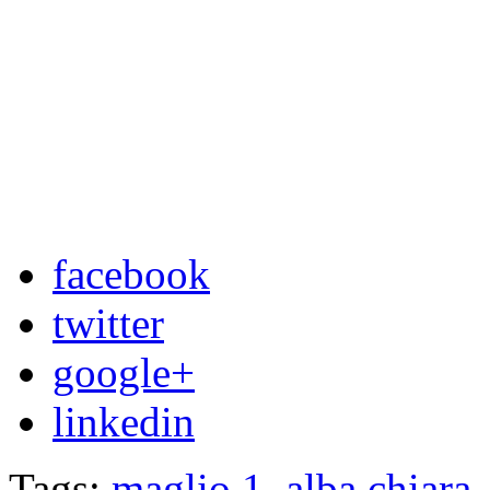
facebook
twitter
google+
linkedin
Tags:
maglio 1
,
alba chiara