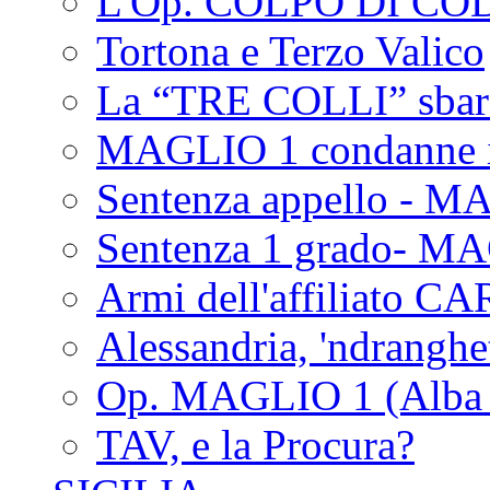
L'Op. COLPO DI CO
Tortona e Terzo Valico
La “TRE COLLI” sbar
MAGLIO 1 condanne i
Sentenza appello - M
Sentenza 1 grado- M
Armi dell'affiliato CA
Alessandria, 'ndrangh
Op. MAGLIO 1 (Alba 
TAV, e la Procura?