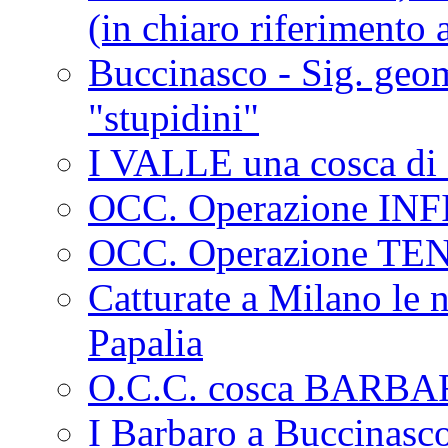
(in chiaro riferimento a
Buccinasco - Sig. geo
"stupidini"
I VALLE una cosca di 
OCC. Operazione IN
OCC. Operazione TE
Catturate a Milano le 
Papalia
O.C.C. cosca BARB
I Barbaro a Buccinasc