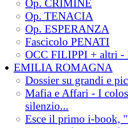
Op. CRIMINE
Op. TENACIA
Op. ESPERANZA
Fascicolo PENATI
OCC FILIPPI + altri -
EMILIA ROMAGNA
Dossier su grandi e pic
Mafia e Affari - I colo
silenzio...
Esce il primo i-book, "