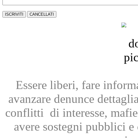
Essere liberi, fare infor
avanzare
denunce dettagli
conflitti
di interesse, mafie
avere
sostegni pubblici 