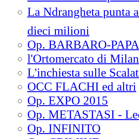
La Ndrangheta punta al
dieci milioni
Op. BARBARO-PAPA
l'Ortomercato di Mila
L'inchiesta sulle Scala
OCC FLACHI ed altri
Op. EXPO 2015
Op. METASTASI - Le
Op. INFINITO