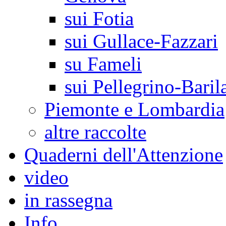
sui Fotia
sui Gullace-Fazzari
su Fameli
sui Pellegrino-Baril
Piemonte e Lombardia
altre raccolte
Quaderni dell'Attenzione
video
in rassegna
Info