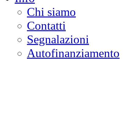
Chi siamo
Contatti
Segnalazioni
Autofinanziamento
CASA DELLA LEGALI
Onlus
Osservatorio sulla criminalità e l
ambientali | Osservatorio su tras