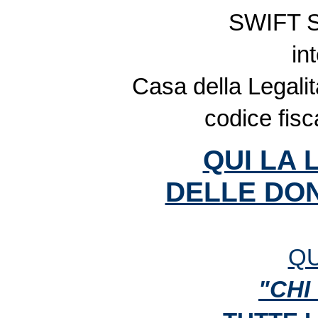
SWIFT 
in
Casa della Legalit
codice fis
QUI LA 
DELLE DON
QU
"CHI