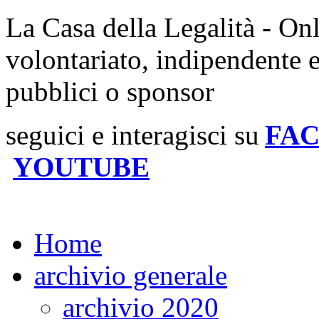
La Casa della Legalità - On
volontariato, indipendente 
pubblici o sponsor
seguici e interagisci su
FA
YOUTUBE
Home
archivio generale
archivio 2020