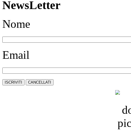
NewsLetter
Nome
Email