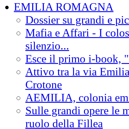
EMILIA ROMAGNA
Dossier su grandi e pic
Mafia e Affari - I colo
silenzio...
Esce il primo i-book, "
Attivo tra la via Emilia 
Crotone
AEMILIA, colonia emi
Sulle grandi opere le m
ruolo della Fillea