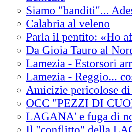
Siamo "banditi"... Ade
Calabria al veleno
Parla il pentito: «Ho a
Da Gioia Tauro al Nord
Lamezia - Estorsori arr
Lamezia - Reggio... co
Amicizie pericolose di
OCC "PEZZI DI CUOR
LAGANA' e fuga di no
Il "conflitto" della 