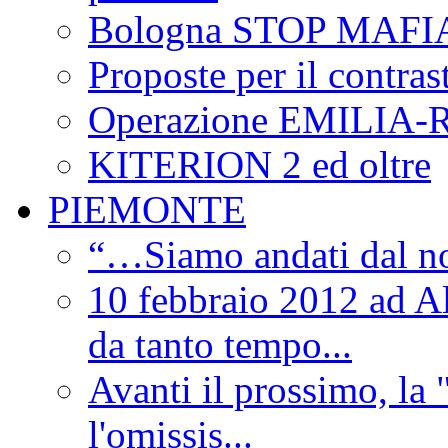
Bologna STOP MAFI
Proposte per il contras
Operazione EMILIA
KITERION 2 ed oltre
PIEMONTE
“…Siamo andati dal non
10 febbraio 2012 ad Al
da tanto tempo...
Avanti il prossimo, la 
l'omissis...