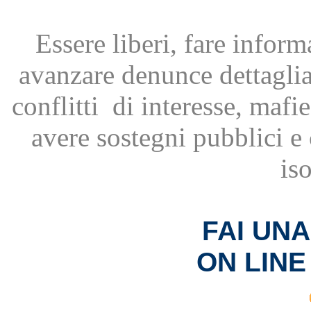
Essere liberi, fare infor
avanzare
denunce dettagli
conflitti
di interesse, mafie
avere
sostegni pubblici 
is
FAI UN
ON LINE