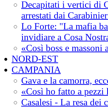
Decapitati i vertici di
arrestati dai Carabinie
Lo Forte: "La mafia ba
invidiare a Cosa Nostr
«Così boss e massoni a
NORD-EST
CAMPANIA
Gava e la camorra, ecco
«Così ho fatto a pezzi
Casalesi - La resa dei c