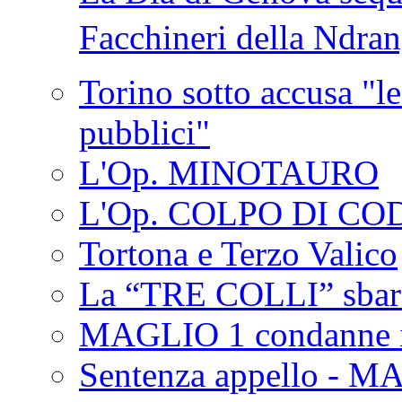
Facchineri della Ndra
Torino sotto accusa "le
pubblici"
L'Op. MINOTAURO
L'Op. COLPO DI CO
Tortona e Terzo Valico
La “TRE COLLI” sbar
MAGLIO 1 condanne i
Sentenza appello - M