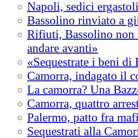
Napoli, sedici ergastol
Bassolino rinviato a g
Rifiuti, Bassolino non 
andare avanti»
«Sequestrate i beni di
Camorra, indagato il c
La camorra? Una Bazz
Camorra, quattro arrest
Palermo, patto fra maf
Sequestrati alla Camor