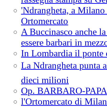
'Ndrangheta, a Milano
Ortomercato
A Buccinasco anche la 
essere barbari in mezz
In Lombardia il ponte 
La Ndrangheta punta al
dieci milioni
Op. BARBARO-PAPA
l'Ortomercato di Mila