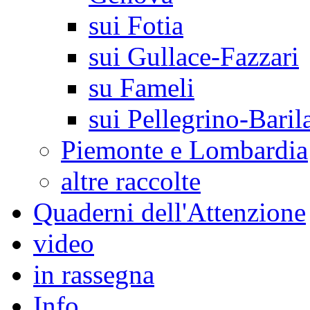
sui Fotia
sui Gullace-Fazzari
su Fameli
sui Pellegrino-Baril
Piemonte e Lombardia
altre raccolte
Quaderni dell'Attenzione
video
in rassegna
Info