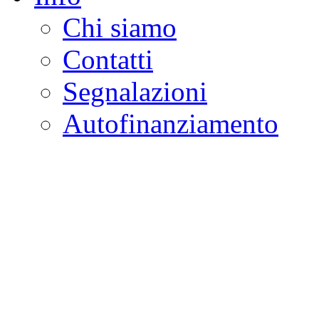
Chi siamo
Contatti
Segnalazioni
Autofinanziamento
CASA DELLA LEGALI
Onlus
Osservatorio sulla criminalità e l
ambientali | Osservatorio su tras