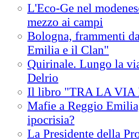
L'Eco-Ge nel modenese 
mezzo ai campi
Bologna, frammenti dal
Emilia e il Clan"
Quirinale. Lungo la via
Delrio
Il libro "TRA LA VI
Mafie a Reggio Emilia, 
ipocrisia?
La Presidente della Pr