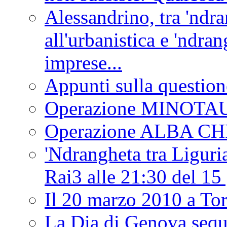
Alessandrino, tra 'ndra
all'urbanistica e 'ndra
imprese...
Appunti sulla question
Operazione MINOT
Operazione ALBA C
'Ndrangheta tra Liguria
Rai3 alle 21:30 del 1
Il 20 marzo 2010 a 
La Dia di Genova seque