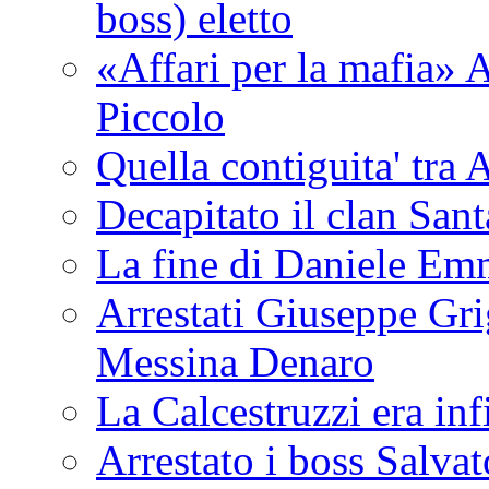
boss) eletto
«Affari per la mafia» A
Piccolo
Quella contiguita' 
Decapitato il clan San
La fine di Daniele Em
Arrestati Giuseppe Grig
Messina Denaro
La Calcestruzzi era inf
Arrestato i boss Salva