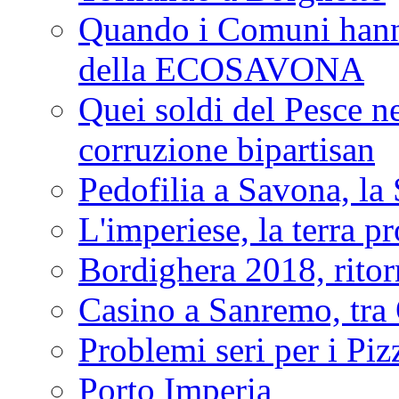
Quando i Comuni hanno 
della ECOSAVONA
Quei soldi del Pesce neg
corruzione bipartisan
Pedofilia a Savona, la 
L'imperiese, la terra p
Bordighera 2018, ritor
Casino a Sanremo, tra O
Problemi seri per i Piz
Porto Imperia