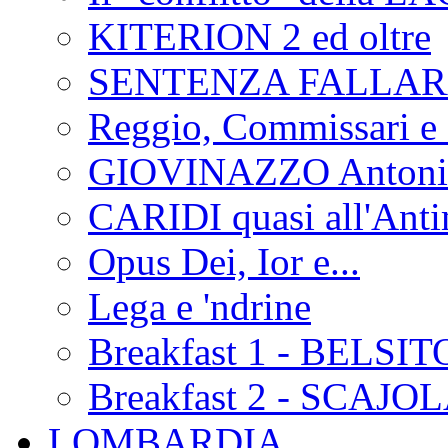
KITERION 2 ed oltre
SENTENZA FALLA
Reggio, Commissari e 
GIOVINAZZO Antonio
CARIDI quasi all'Anti
Opus Dei, Ior e...
Lega e 'ndrine
Breakfast 1 - BELSIT
Breakfast 2 - SCAJO
LOMBARDIA