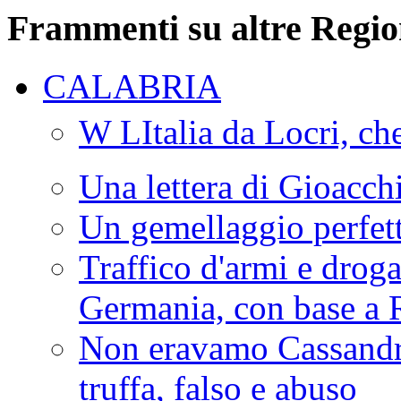
Frammenti su altre Regio
CALABRIA
W LItalia da Locri, c
Una lettera di Gioacc
Un gemellaggio perfet
Traffico d'armi e drog
Germania, con base a 
Non eravamo Cassandr
truffa, falso e abuso