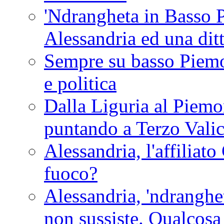
'Ndrangheta in Basso 
Alessandria ed una dit
Sempre su basso Piemon
e politica
Dalla Liguria al Piemon
puntando a Terzo Vali
Alessandria, l'affilia
fuoco?
Alessandria, 'ndranghet
non sussiste. Qualcosa