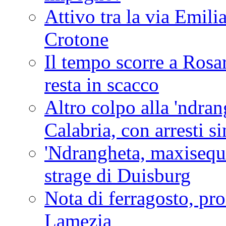
Attivo tra la via Emilia 
Crotone
Il tempo scorre a Rosar
resta in scacco
Altro colpo alla 'ndra
Calabria, con arresti s
'Ndrangheta, maxiseque
strage di Duisburg
Nota di ferragosto, pro
Lamezia