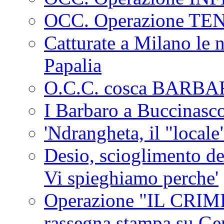
OCC. Operazione TE
Catturate a Milano le 
Papalia
O.C.C. cosca BARB
I Barbaro a Buccinasc
'Ndrangheta, il "locale
Desio, scioglimento de
Vi spieghiamo perche'
Operazione "IL CRIMIN
rassegna stampa su G