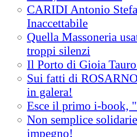
CARIDI Antonio Stefa
Inaccettabile
Quella Massoneria usata
troppi silenzi
Il Porto di Gioia Taur
Sui fatti di ROSARNO
in galera!
Esce il primo i-book, "
Non semplice solidarie
impegno!