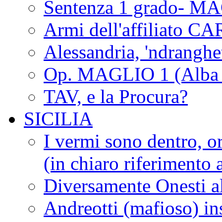
Sentenza 1 grado- M
Armi dell'affiliato CA
Alessandria, 'ndrangh
Op. MAGLIO 1 (Alba 
TAV, e la Procura?
SICILIA
I vermi sono dentro, or
(in chiaro riferimento a
Diversamente Onesti a
Andreotti (mafioso) in