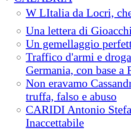
W LItalia da Locri, c
Una lettera di Gioacc
Un gemellaggio perfet
Traffico d'armi e drog
Germania, con base a 
Non eravamo Cassandr
truffa, falso e abuso
CARIDI Antonio Stefa
Inaccettabile