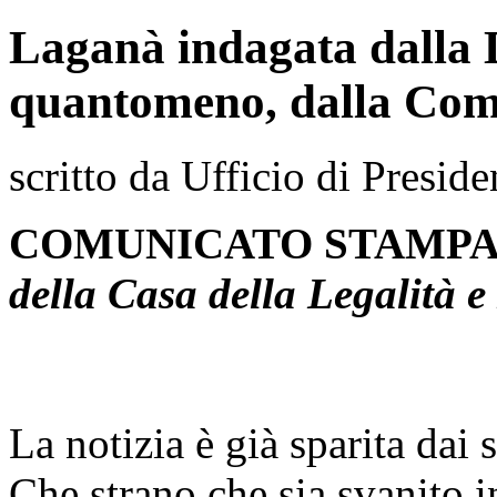
Laganà indagata dalla D
quantomeno, dalla Com
scritto da Ufficio di Preside
COMUNICATO STAMP
della Casa della Legalità 
La notizia è già sparita dai 
Che strano che sia svanito i