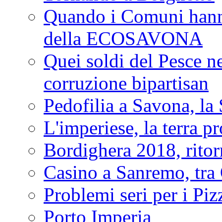
Quando i Comuni hanno 
della ECOSAVONA
Quei soldi del Pesce neg
corruzione bipartisan
Pedofilia a Savona, la 
L'imperiese, la terra p
Bordighera 2018, ritor
Casino a Sanremo, tra O
Problemi seri per i Piz
Porto Imperia