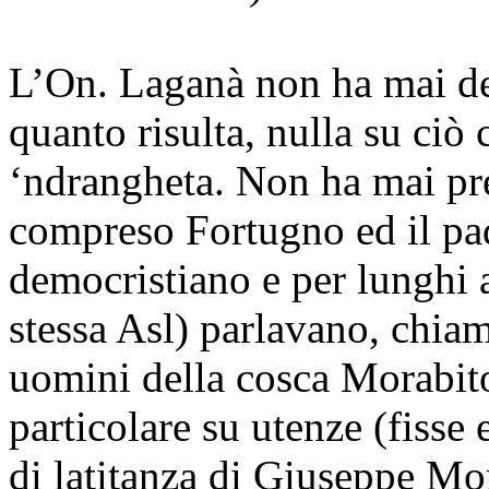
L’On. Laganà non ha mai de
quanto risulta, nulla su ciò
‘ndrangheta. Non ha mai pre
compreso Fortugno ed il pa
democristiano e per lunghi 
stessa Asl) parlavano, chia
uomini della cosca Morabit
particolare su utenze (fisse
di latitanza di Giuseppe Mo