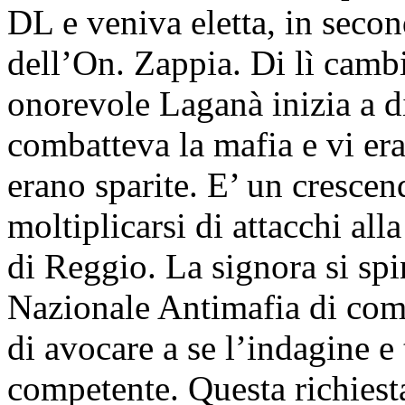
DL e veniva eletta, in secon
dell’On. Zappia. Di lì camb
onorevole Laganà inizia a di
combatteva la mafia e vi e
erano sparite. E’ un crescen
moltiplicarsi di attacchi al
di Reggio. La signora si sp
Nazionale Antimafia di comm
di avocare a se l’indagine e
competente. Questa richiesta