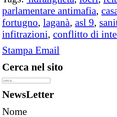
parlamentare antimafia
,
casa
fortugno
,
laganà
,
asl 9
,
sani
infitrazioni
,
conflitto di inte
Stampa
Email
Cerca nel sito
NewsLetter
Nome