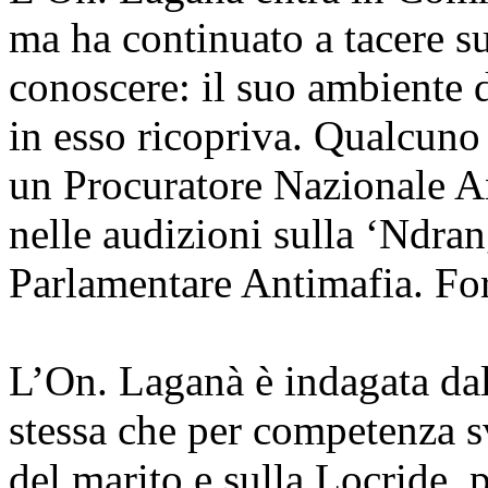
ma ha continuato a tacere s
conoscere: il suo ambiente d
in esso ricopriva. Qualcuno 
un Procuratore Nazionale A
nelle audizioni sulla ‘Ndra
Parlamentare Antimafia. For
L’On. Laganà è indagata da
stessa che per competenza s
del marito e sulla Locride, 