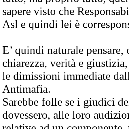
sapere visto che Responsabil
Asl e quindi lei è correspons
E’ quindi naturale pensare, 
chiarezza, verità e giustizi
le dimissioni immediate da
Antimafia.
Sarebbe folle se i giudici de
dovessero, alle loro audizio
relative ad un componente,