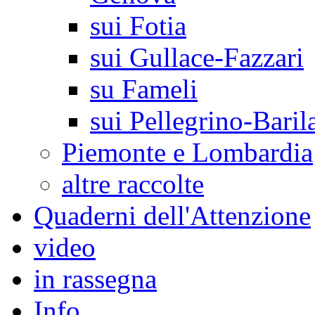
sui Fotia
sui Gullace-Fazzari
su Fameli
sui Pellegrino-Baril
Piemonte e Lombardia
altre raccolte
Quaderni dell'Attenzione
video
in rassegna
Info