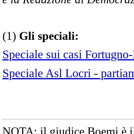
(1)
Gli speciali:
Speciale sui casi Fortugno
Speciale Asl Locri - parti
NOTA: il giudice Boemi è i