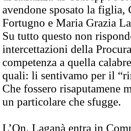
avendone sposato la figlia,
Fortugno e Maria Grazia Lag
Su tutto questo non risponde
intercettazioni della Procur
competenza a quella calabres
quali: li sentivamo per il “
Che fossero risaputamene me
un particolare che sfugge.
L’On. Laganà entra in Comm