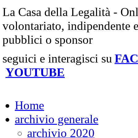
La Casa della Legalità - On
volontariato, indipendente 
pubblici o sponsor
seguici e interagisci su
FA
YOUTUBE
Home
archivio generale
archivio 2020