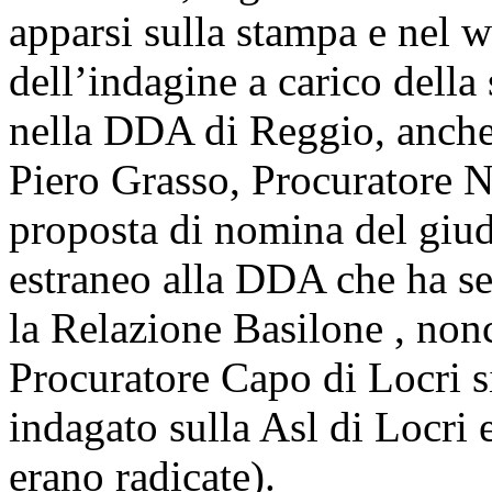
apparsi sulla stampa e nel we
dell’indagine a carico della
nella DDA di Reggio, anche 
Piero Grasso, Procuratore N
proposta di nomina del gi
estraneo alla DDA che ha se
la Relazione Basilone , nonc
Procuratore Capo di Locri s
indagato sulla Asl di Locri e
erano radicate).