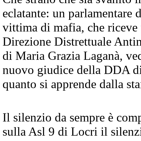
eclatante: un parlamentare 
vittima di mafia, che riceve
Direzione Distrettuale Antim
di Maria Grazia Laganà, ve
nuovo giudice della DDA di
quanto si apprende dalla sta
Il silenzio da sempre è com
sulla Asl 9 di Locri il silen