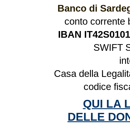
Banco di Sardeg
conto corrente
IBAN IT42S010
SWIFT 
in
Casa della Legalit
codice fis
QUI LA 
DELLE DON