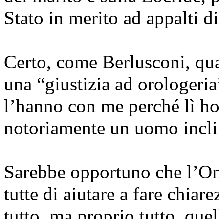
Stato in merito ad appalti di
Certo, come Berlusconi, qu
una “giustizia ad orologeria
l’hanno con me perché lì ho
notoriamente un uomo incline
Sarebbe opportuno che l’On
tutte di aiutare a fare chiare
tutto, ma proprio tutto, que