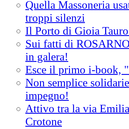
Quella Massoneria usata
troppi silenzi
Il Porto di Gioia Taur
Sui fatti di ROSARNO
in galera!
Esce il primo i-book, "
Non semplice solidarie
impegno!
Attivo tra la via Emilia 
Crotone