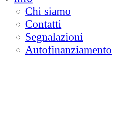
Chi siamo
Contatti
Segnalazioni
Autofinanziamento
CASA DELLA LEGALI
Onlus
Osservatorio sulla criminalità e l
ambientali | Osservatorio su tras