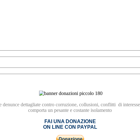
re
denunce dettagliate contro
corruzione,
collusioni, conflitti
di interesse
comporta
un pesante e costante isolamento
FAI UNA DONAZIONE
ON LINE CON PAYPAL