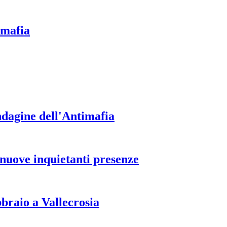
imafia
ndagine dell'Antimafia
nuove inquietanti presenze
aio a Vallecrosia