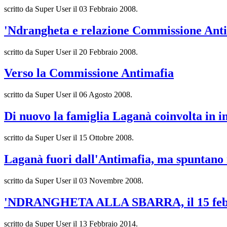
scritto da Super User il
03 Febbraio 2008
.
'Ndrangheta e relazione Commissione Ant
scritto da Super User il
20 Febbraio 2008
.
Verso la Commissione Antimafia
scritto da Super User il
06 Agosto 2008
.
Di nuovo la famiglia Laganà coinvolta in i
scritto da Super User il
15 Ottobre 2008
.
Laganà fuori dall'Antimafia, ma spuntano 
scritto da Super User il
03 Novembre 2008
.
'NDRANGHETA ALLA SBARRA, il 15 febbr
scritto da Super User il
13 Febbraio 2014
.