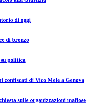
torio di oggi
cce di bronzo
su politica
eni confiscati di Vico Mele a Genova
iesta sulle organizzazioni mafiose