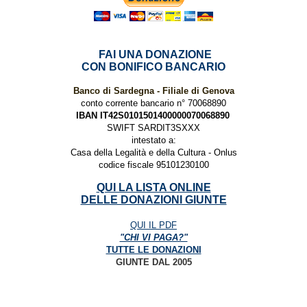
FAI UNA DONAZIONE
CON BONIFICO BANCARIO
Banco di Sardegna - Filiale di Genova
conto corrente bancario n° 70068890
IBAN IT42S0101501400000070068890
SWIFT SARDIT3SXXX
intestato a:
Casa della Legalità e della Cultura - Onlus
codice fiscale 95101230100
QUI LA LISTA ONLINE
DELLE DONAZIONI GIUNTE
QUI IL PDF
"CHI VI PAGA?"
TUTTE LE DONAZIONI
GIUNTE DAL 2005