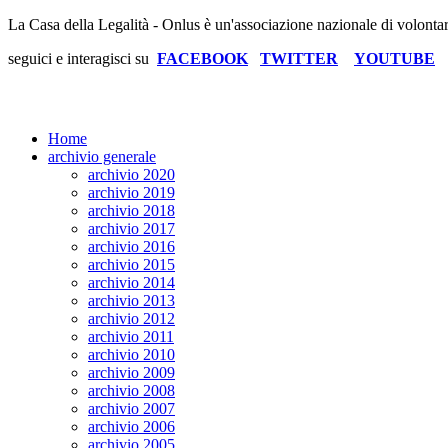
La Casa della Legalità - Onlus è un'associazione nazionale di volonta
seguici e interagisci su
FACEBOOK
TWITTER
YOUTUBE
Home
archivio generale
archivio 2020
archivio 2019
archivio 2018
archivio 2017
archivio 2016
archivio 2015
archivio 2014
archivio 2013
archivio 2012
archivio 2011
archivio 2010
archivio 2009
archivio 2008
archivio 2007
archivio 2006
archivio 2005