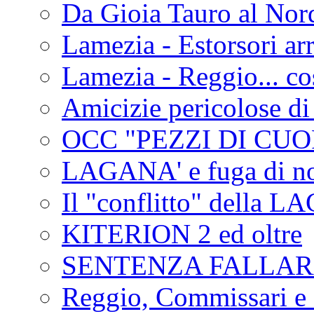
Da Gioia Tauro al Nord
Lamezia - Estorsori arr
Lamezia - Reggio... co
Amicizie pericolose di
OCC "PEZZI DI CUOR
LAGANA' e fuga di no
Il "conflitto" della 
KITERION 2 ed oltre
SENTENZA FALLA
Reggio, Commissari e 