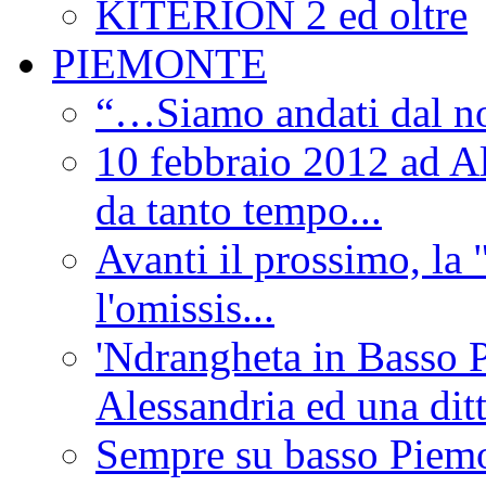
KITERION 2 ed oltre
PIEMONTE
“…Siamo andati dal non
10 febbraio 2012 ad Al
da tanto tempo...
Avanti il prossimo, la 
l'omissis...
'Ndrangheta in Basso 
Alessandria ed una dit
Sempre su basso Piemon