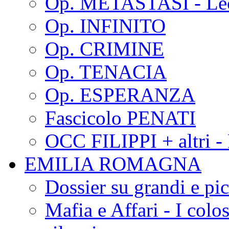
Op. METASTASI - Le
Op. INFINITO
Op. CRIMINE
Op. TENACIA
Op. ESPERANZA
Fascicolo PENATI
OCC FILIPPI + altri -
EMILIA ROMAGNA
Dossier su grandi e pic
Mafia e Affari - I colo