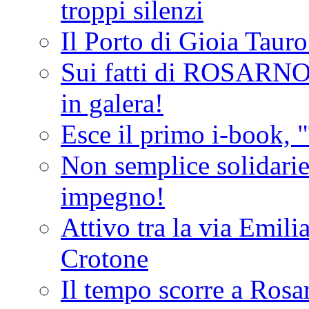
troppi silenzi
Il Porto di Gioia Taur
Sui fatti di ROSARNO
in galera!
Esce il primo i-book, "
Non semplice solidarie
impegno!
Attivo tra la via Emilia 
Crotone
Il tempo scorre a Rosar