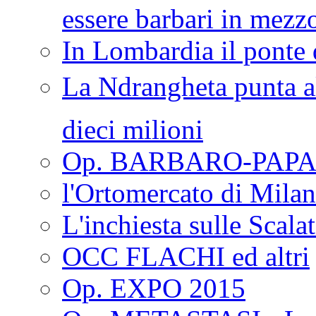
essere barbari in mezz
In Lombardia il ponte 
La Ndrangheta punta al
dieci milioni
Op. BARBARO-PAPA
l'Ortomercato di Mila
L'inchiesta sulle Scala
OCC FLACHI ed altri
Op. EXPO 2015