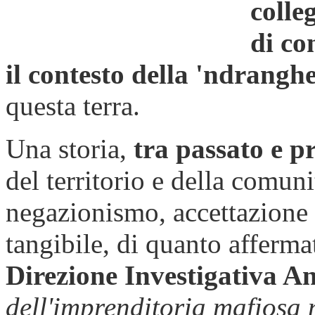
colleg
di co
il contesto della 'ndrangh
questa terra.
Una storia,
tra passato e p
del territorio e della comuni
negazionismo, accettazione
tangibile, di quanto afferma
Direzione Investigativa A
dell'imprenditoria mafiosa 