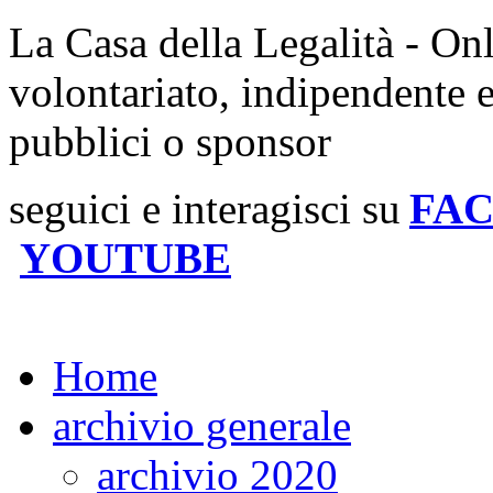
La Casa della Legalità - On
volontariato, indipendente 
pubblici o sponsor
seguici e interagisci su
FA
YOUTUBE
Home
archivio generale
archivio 2020