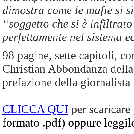
dimostra come le mafie si s
“soggetto che si è infiltrat
perfettamente nel sistema e
98 pagine, sette capitoli, c
Christian Abbondanza della 
prefazione della giornalista
CLICCA QUI
per scaricare
formato .pdf) oppure leggilo