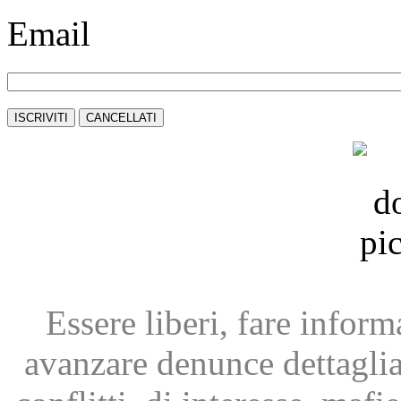
Email
Essere liberi, fare infor
avanzare
denunce dettagli