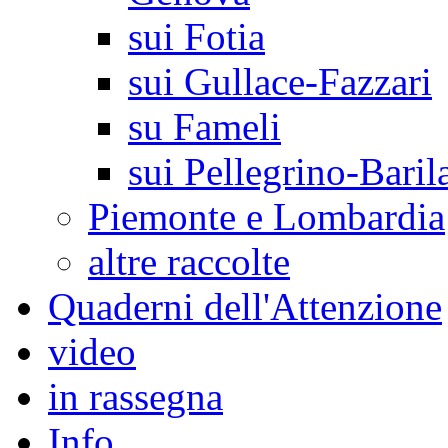
sui Fotia
sui Gullace-Fazzari
su Fameli
sui Pellegrino-Baril
Piemonte e Lombardia
altre raccolte
Quaderni dell'Attenzione
video
in rassegna
Info