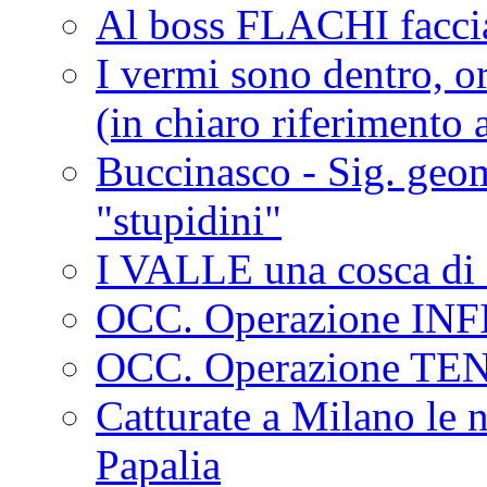
Al boss FLACHI faccia
I vermi sono dentro, or
(in chiaro riferimento a
Buccinasco - Sig. geo
"stupidini"
I VALLE una cosca di 
OCC. Operazione IN
OCC. Operazione TE
Catturate a Milano le 
Papalia