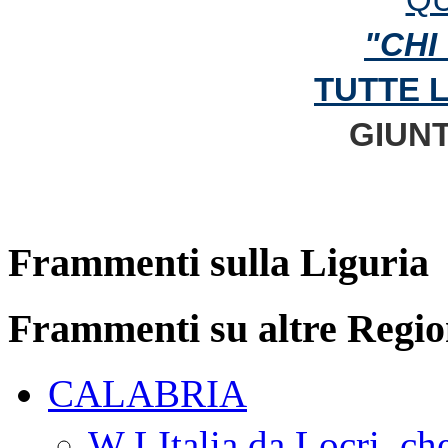
"CHI
TUTTE 
GIUNT
Frammenti sulla Liguria
Frammenti su altre Regio
CALABRIA
W LItalia da Locri, c