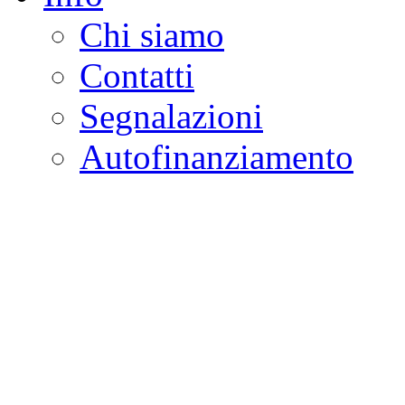
Chi siamo
Contatti
Segnalazioni
Autofinanziamento
CASA DELLA LEGALI
Onlus
Osservatorio sulla criminalità e l
ambientali | Osservatorio su tras