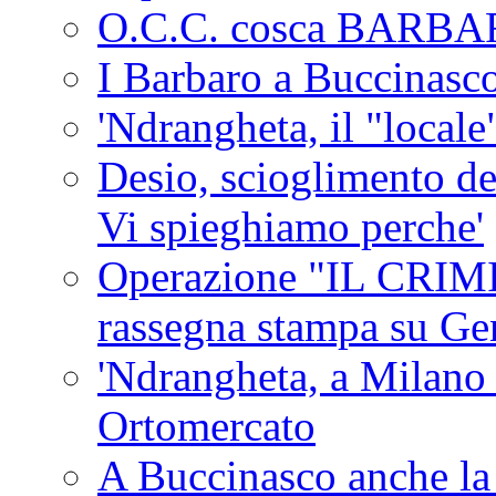
O.C.C. cosca BARB
I Barbaro a Buccinasc
'Ndrangheta, il "locale
Desio, scioglimento de
Vi spieghiamo perche'
Operazione "IL CRIMIN
rassegna stampa su G
'Ndrangheta, a Milano
Ortomercato
A Buccinasco anche la 