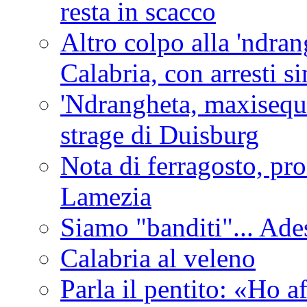
resta in scacco
Altro colpo alla 'ndra
Calabria, con arresti s
'Ndrangheta, maxiseque
strage di Duisburg
Nota di ferragosto, pro
Lamezia
Siamo "banditi"... Ade
Calabria al veleno
Parla il pentito: «Ho a