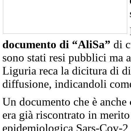
documento di “AliSa”
di c
sono stati resi pubblici ma
Liguria reca la dicitura di d
diffusione, indicandoli com
Un documento che è anche
era già riscontrato in merit
epidemiologica Sars-Cov-2 e