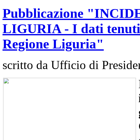
Pubblicazione "INCI
LIGURIA - I dati tenuti
Regione Liguria"
scritto da Ufficio di Preside