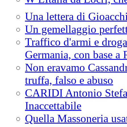
Una lettera di Gioacc
Un gemellaggio perfet
Traffico d'armi e drog
Germania, con base a 
Non eravamo Cassandr
truffa, falso e abuso
CARIDI Antonio Stefa
Inaccettabile
Quella Massoneria usata