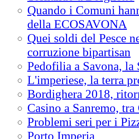
Quando i Comuni hanno 
della ECOSAVONA
Quei soldi del Pesce neg
corruzione bipartisan
Pedofilia a Savona, la 
L'imperiese, la terra p
Bordighera 2018, ritor
Casino a Sanremo, tra O
Problemi seri per i Piz
Porto Imperia