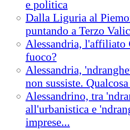
e politica
Dalla Liguria al Piemon
puntando a Terzo Vali
Alessandria, l'affilia
fuoco?
Alessandria, 'ndranghet
non sussiste. Qualcosa
Alessandrino, tra 'ndra
all'urbanistica e 'ndra
imprese...