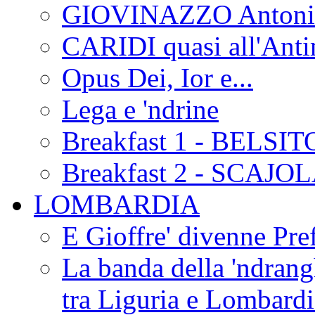
GIOVINAZZO Antonio
CARIDI quasi all'Anti
Opus Dei, Ior e...
Lega e 'ndrine
Breakfast 1 - BELSIT
Breakfast 2 - SCAJO
LOMBARDIA
E Gioffre' divenne Pref
La banda della 'ndrangh
tra Liguria e Lombar