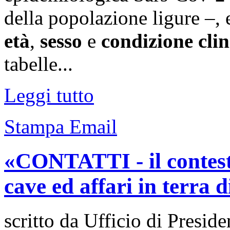
della popolazione ligure –, 
età
,
sesso
e
condizione clin
tabelle...
Leggi tutto
Stampa
Email
«CONTATTI - il contesto
cave ed affari in terra 
scritto da Ufficio di Preside