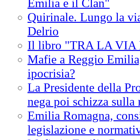
Emilia e il Clan"
Quirinale. Lungo la via
Delrio
Il libro "TRA LA VI
Mafie a Reggio Emilia, 
ipocrisia?
La Presidente della Pr
nega poi schizza sulla
Emilia Romagna, consi
legislazione e normati