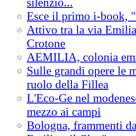
silenzio...
Esce il primo i-book, "
Attivo tra la via Emilia 
Crotone
AEMILIA, colonia emi
Sulle grandi opere le m
ruolo della Fillea
L'Eco-Ge nel modenese 
mezzo ai campi
Bologna, frammenti dal