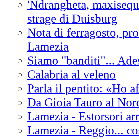
'Ndrangheta, maxiseque
strage di Duisburg
Nota di ferragosto, pro
Lamezia
Siamo "banditi"... Ade
Calabria al veleno
Parla il pentito: «Ho a
Da Gioia Tauro al Nord
Lamezia - Estorsori arr
Lamezia - Reggio... co