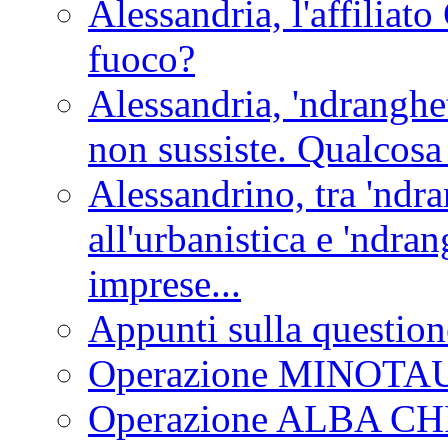
Alessandria, l'affilia
fuoco?
Alessandria, 'ndranghet
non sussiste. Qualcosa
Alessandrino, tra 'ndra
all'urbanistica e 'ndra
imprese...
Appunti sulla question
Operazione MINOT
Operazione ALBA C