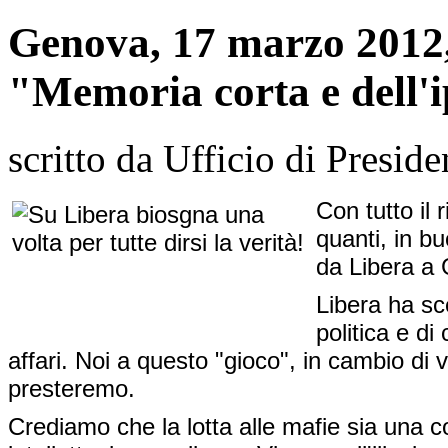
Genova, 17 marzo 2012, 
"Memoria corta e dell'i
scritto da Ufficio di Preside
Con tutto il 
quanti, in b
da Libera a
Libera ha sc
politica e di
affari. Noi a questo "gioco", in cambio di v
presteremo.
Crediamo che la lotta alle mafie sia una co