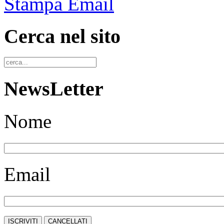
Stampa
Email
Cerca nel sito
NewsLetter
Nome
Email