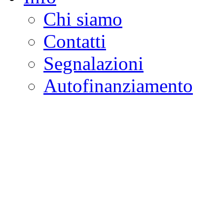
Chi siamo
Contatti
Segnalazioni
Autofinanziamento
CASA DELLA LEGALI
Onlus
Osservatorio sulla criminalità e l
ambientali | Osservatorio su tras