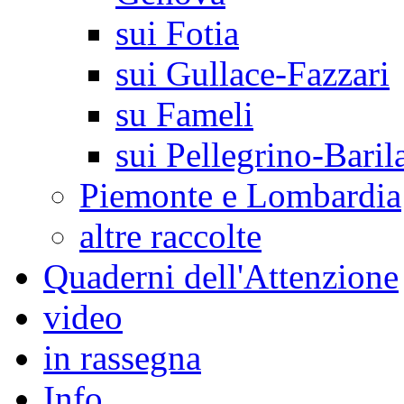
sui Fotia
sui Gullace-Fazzari
su Fameli
sui Pellegrino-Baril
Piemonte e Lombardia
altre raccolte
Quaderni dell'Attenzione
video
in rassegna
Info