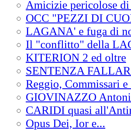
Amicizie pericolose di
OCC "PEZZI DI CUOR
LAGANA' e fuga di no
Il "conflitto" della 
KITERION 2 ed oltre
SENTENZA FALLA
Reggio, Commissari e 
GIOVINAZZO Antonio
CARIDI quasi all'Anti
Opus Dei, Ior e...