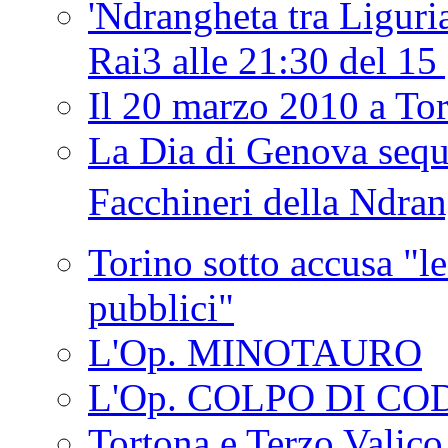
'Ndrangheta tra Liguria
Rai3 alle 21:30 del 1
Il 20 marzo 2010 a 
La Dia di Genova seque
Facchineri della Ndra
Torino sotto accusa "le
pubblici"
L'Op. MINOTAURO
L'Op. COLPO DI CO
Tortona e Terzo Valico