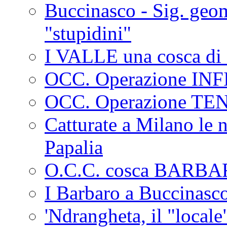
Buccinasco - Sig. geo
"stupidini"
I VALLE una cosca di 
OCC. Operazione IN
OCC. Operazione TE
Catturate a Milano le 
Papalia
O.C.C. cosca BARB
I Barbaro a Buccinasc
'Ndrangheta, il "locale