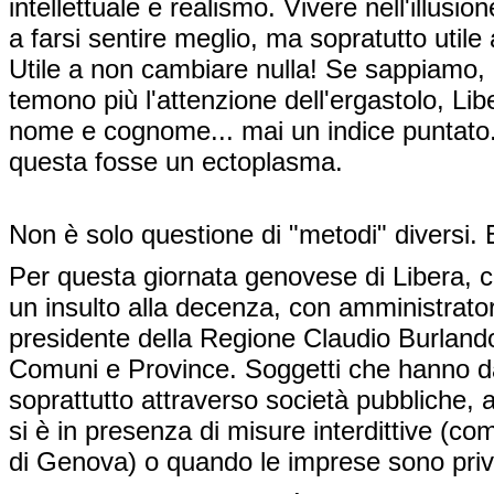
intellettuale e realismo. Vivere nell'illusi
a farsi sentire meglio, ma sopratutto utile 
Utile a non cambiare nulla! Se sappiamo,
temono più l'attenzione dell'ergastolo, Lib
nome e cognome... mai un indice puntato.
questa fosse un ectoplasma.
Non è solo questione di "metodi" diversi. E
Per questa giornata genovese di Libera, c
un insulto alla decenza, con amministratori 
presidente della Regione Claudio Burlando
Comuni e Province. Soggetti che hanno da
soprattutto attraverso società pubbliche,
si è in presenza di misure interdittive (
di Genova) o quando le imprese sono prive 