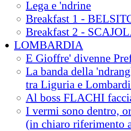
Lega e 'ndrine
Breakfast 1 - BELSIT
Breakfast 2 - SCAJO
LOMBARDIA
E Gioffre' divenne Pref
La banda della 'ndrangh
tra Liguria e Lombar
Al boss FLACHI faccia
I vermi sono dentro, or
(in chiaro riferimento a