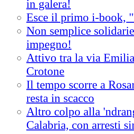
in galera!
Esce il primo i-book, "
Non semplice solidarie
impegno!
Attivo tra la via Emilia 
Crotone
Il tempo scorre a Rosar
resta in scacco
Altro colpo alla 'ndra
Calabria, con arresti s