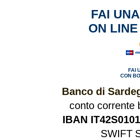
FAI UN
ON LINE
FAI
CON BO
Banco di Sardeg
conto corrente
IBAN IT42S010
SWIFT 