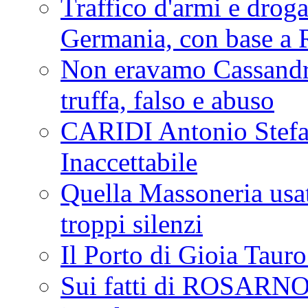
Traffico d'armi e drog
Germania, con base a 
Non eravamo Cassandr
truffa, falso e abuso
CARIDI Antonio Stefa
Inaccettabile
Quella Massoneria usata
troppi silenzi
Il Porto di Gioia Taur
Sui fatti di ROSARNO