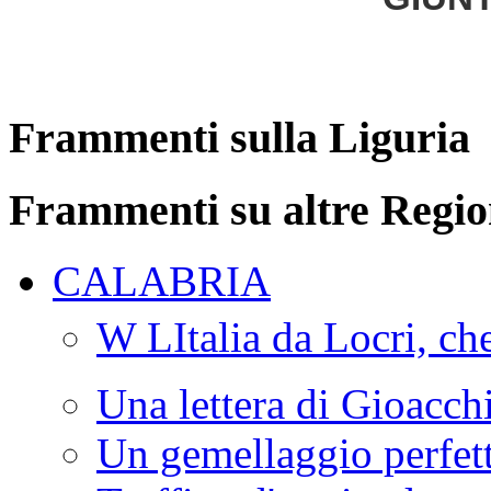
Frammenti sulla Liguria
Frammenti su altre Regio
CALABRIA
W LItalia da Locri, c
Una lettera di Gioacc
Un gemellaggio perfet