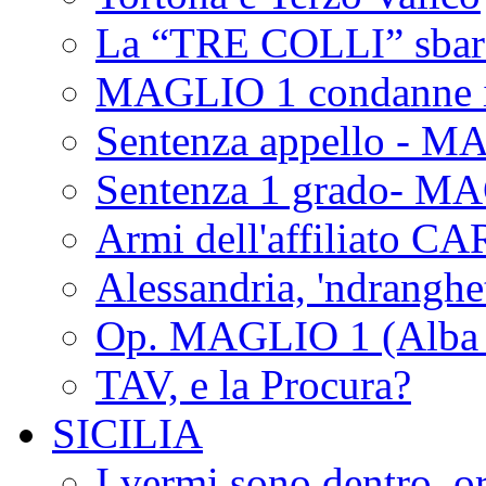
La “TRE COLLI” sbar
MAGLIO 1 condanne i
Sentenza appello - M
Sentenza 1 grado- M
Armi dell'affiliato CA
Alessandria, 'ndrangh
Op. MAGLIO 1 (Alba 
TAV, e la Procura?
SICILIA
I vermi sono dentro, or