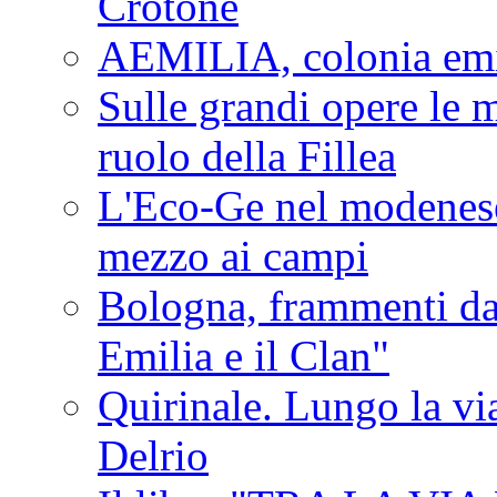
Crotone
AEMILIA, colonia emi
Sulle grandi opere le m
ruolo della Fillea
L'Eco-Ge nel modenese 
mezzo ai campi
Bologna, frammenti dal
Emilia e il Clan"
Quirinale. Lungo la via
Delrio