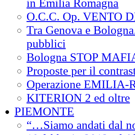
in Emilia Romagna
O.C.C. Op. VENTO 
Tra Genova e Bologna...
pubblici
Bologna STOP MAFI
Proposte per il contras
Operazione EMILIA
KITERION 2 ed oltre
PIEMONTE
“…Siamo andati dal non