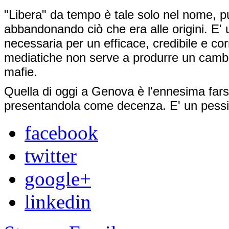
"Libera" da tempo è tale solo nel nome, p
abbandonando ciò che era alle origini. E'
necessaria per un efficace, credibile e corr
mediatiche non serve a produrre un cambi
mafie.
Quella di oggi a Genova è l'ennesima farsa
presentandola come decenza. E' un pessimo
facebook
twitter
google+
linkedin