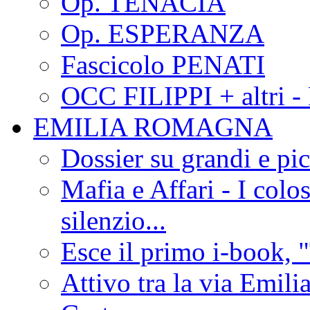
Op. TENACIA
Op. ESPERANZA
Fascicolo PENATI
OCC FILIPPI + altri -
EMILIA ROMAGNA
Dossier su grandi e pic
Mafia e Affari - I colo
silenzio...
Esce il primo i-book, "
Attivo tra la via Emilia 