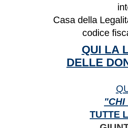
in
Casa della Legalit
codice fis
QUI LA 
DELLE DON
QU
"CHI
TUTTE 
GIUNT