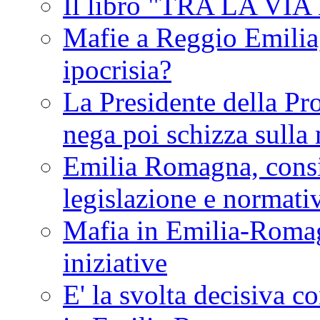
Il libro "TRA LA VI
Mafie a Reggio Emilia, 
ipocrisia?
La Presidente della Pr
nega poi schizza sulla
Emilia Romagna, consi
legislazione e normati
Mafia in Emilia-Roma
iniziative
E' la svolta decisiva con