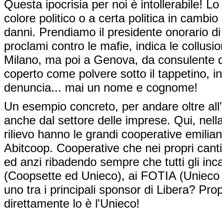
Questa ipocrisia per noi è intollerabile! Lo
colore politico o a certa politica in cambio 
danni. Prendiamo il presidente onorario di
proclami contro le mafie, indica le collusi
Milano, ma poi a Genova, da consulente d
coperto come polvere sotto il tappetino, 
denuncia... mai un nome e cognome!
Un esempio concreto, per andare oltre all'as
anche dal settore delle imprese. Qui, nell
rilievo hanno le grandi cooperative emilian
Abitcoop. Cooperative che nei propri cant
ed anzi ribadendo sempre che tutti gli i
(Coopsette ed Unieco), ai FOTIA (Unieco
uno tra i principali sponsor di Libera? Pr
direttamente lo è l'Unieco!