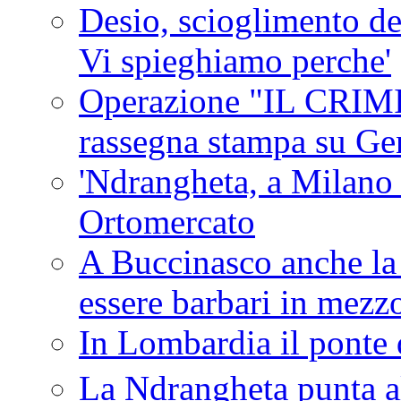
Desio, scioglimento de
Vi spieghiamo perche'
Operazione "IL CRIMIN
rassegna stampa su G
'Ndrangheta, a Milano
Ortomercato
A Buccinasco anche la 
essere barbari in mezz
In Lombardia il ponte 
La Ndrangheta punta al