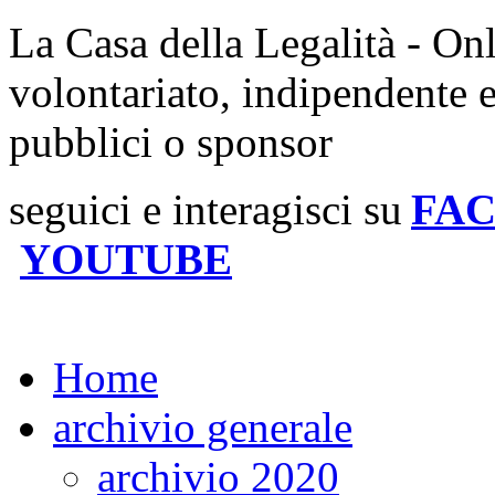
La Casa della Legalità - On
volontariato, indipendente 
pubblici o sponsor
seguici e interagisci su
FA
YOUTUBE
Home
archivio generale
archivio 2020