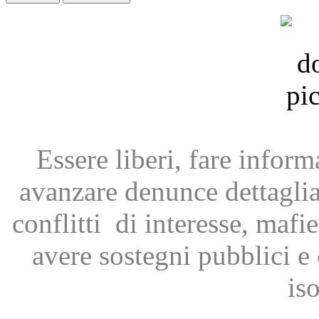
Essere liberi, fare infor
avanzare
denunce dettagli
conflitti
di interesse, mafie
avere
sostegni pubblici 
is