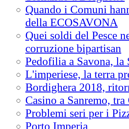
Quando i Comuni hanno 
della ECOSAVONA
Quei soldi del Pesce neg
corruzione bipartisan
Pedofilia a Savona, la 
L'imperiese, la terra p
Bordighera 2018, ritor
Casino a Sanremo, tra O
Problemi seri per i Piz
Porto Imperia