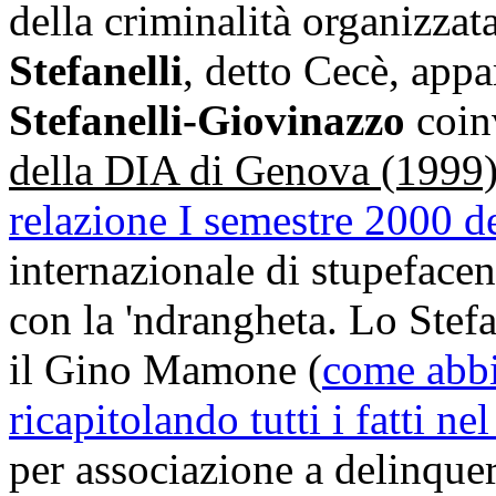
della criminalità organizzat
Stefanelli
, detto Cecè, appa
Stefanelli-Giovinazzo
coin
della DIA di Genova (1999)
relazione I semestre 2000 d
internazionale di stupefacen
con la 'ndrangheta. Lo Stefa
il Gino Mamone (
come abbi
ricapitolando tutti i fatti ne
per associazione a delinque