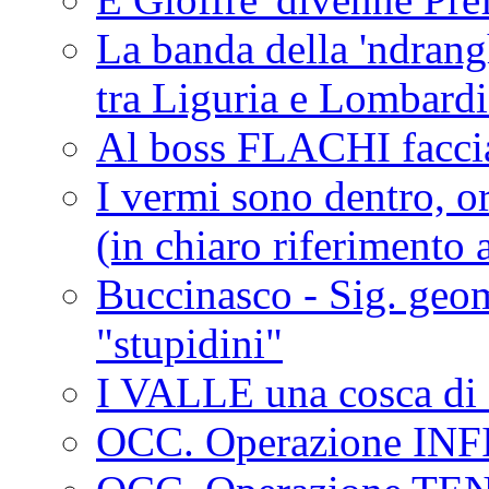
La banda della 'ndrangh
tra Liguria e Lombar
Al boss FLACHI faccia
I vermi sono dentro, or
(in chiaro riferimento a
Buccinasco - Sig. geo
"stupidini"
I VALLE una cosca di 
OCC. Operazione IN