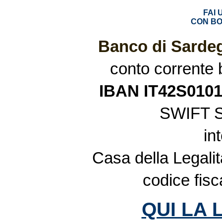
FAI
CON BO
Banco di Sardeg
conto corrente
IBAN IT42S010
SWIFT 
in
Casa della Legalit
codice fis
QUI LA 