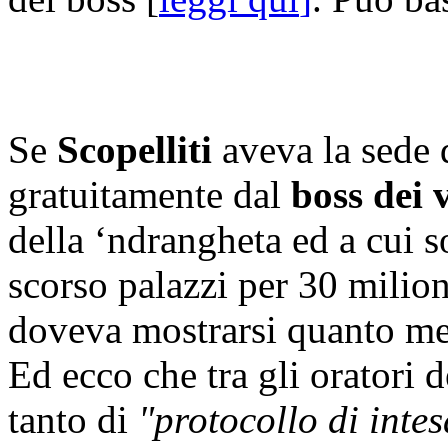
Se
Scopelliti
aveva la sede d
gratuitamente dal
boss dei 
della ‘ndrangheta ed a cui so
scorso palazzi per 30 milion
doveva mostrarsi quanto men
Ed ecco che tra gli oratori 
tanto di
"protocollo di intes