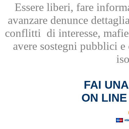
Essere liberi, fare infor
avanzare
denunce dettagli
conflitti
di interesse, mafie
avere
sostegni pubblici 
is
FAI UN
ON LINE