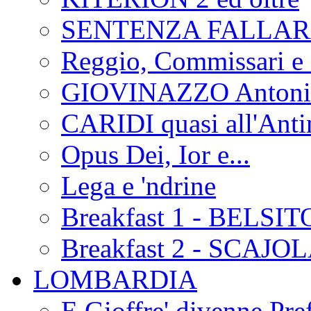
SENTENZA FALLA
Reggio, Commissari e 
GIOVINAZZO Antonio
CARIDI quasi all'Anti
Opus Dei, Ior e...
Lega e 'ndrine
Breakfast 1 - BELSIT
Breakfast 2 - SCAJO
LOMBARDIA
E Gioffre' divenne Pref