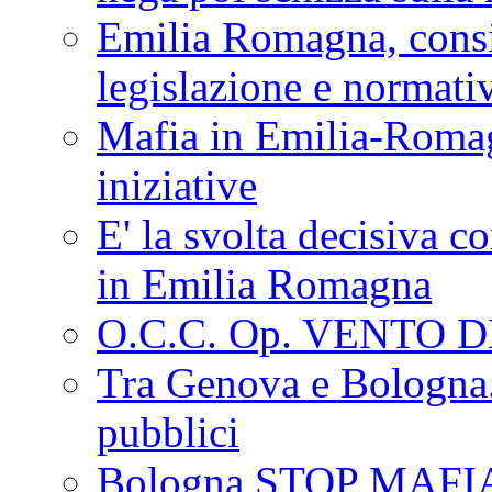
Emilia Romagna, consi
legislazione e normati
Mafia in Emilia-Roma
iniziative
E' la svolta decisiva con
in Emilia Romagna
O.C.C. Op. VENTO 
Tra Genova e Bologna...
pubblici
Bologna STOP MAFI