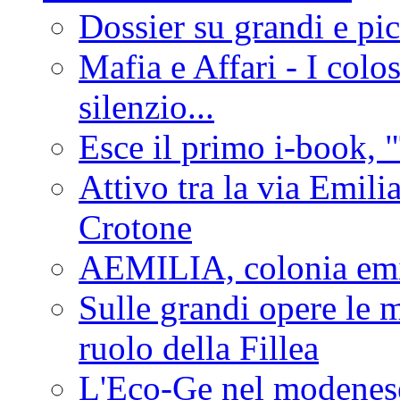
Dossier su grandi e pic
Mafia e Affari - I colo
silenzio...
Esce il primo i-book, "
Attivo tra la via Emilia 
Crotone
AEMILIA, colonia emi
Sulle grandi opere le m
ruolo della Fillea
L'Eco-Ge nel modenese 