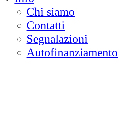
Chi siamo
Contatti
Segnalazioni
Autofinanziamento
CASA DELLA LEGALI
Onlus
Osservatorio sulla criminalità e l
ambientali | Osservatorio su tras