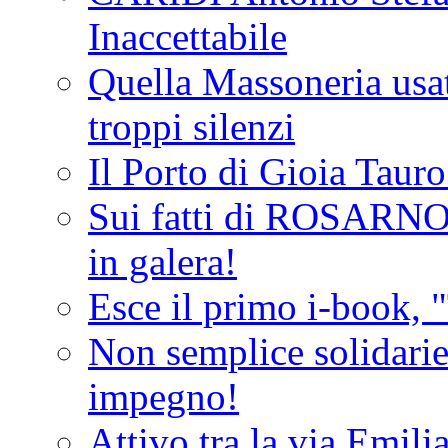
Inaccettabile
Quella Massoneria usata
troppi silenzi
Il Porto di Gioia Taur
Sui fatti di ROSARNO
in galera!
Esce il primo i-book, "
Non semplice solidarie
impegno!
Attivo tra la via Emilia 