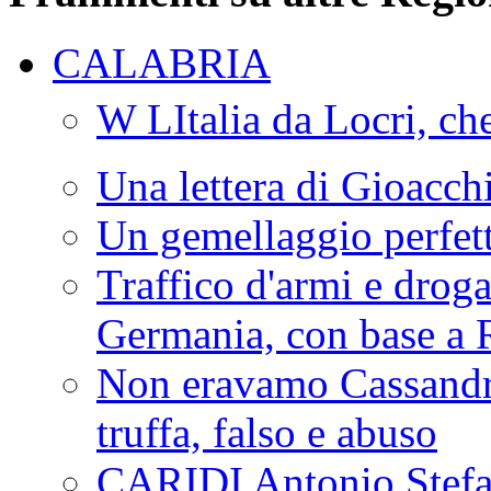
CALABRIA
W LItalia da Locri, c
Una lettera di Gioacc
Un gemellaggio perfet
Traffico d'armi e drog
Germania, con base a 
Non eravamo Cassandr
truffa, falso e abuso
CARIDI Antonio Stefa