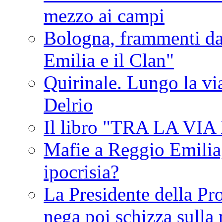
mezzo ai campi
Bologna, frammenti dal
Emilia e il Clan"
Quirinale. Lungo la via
Delrio
Il libro "TRA LA VI
Mafie a Reggio Emilia, 
ipocrisia?
La Presidente della Pr
nega poi schizza sulla