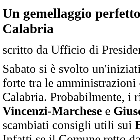
Un gemellaggio perfetto
Calabria
scritto da Ufficio di Preside
Sabato si è svolto un'inizia
forte tra le amministrazion
Calabria. Probabilmente, i r
Vincenzi-Marchese
e
Giuse
scambiati consigli utili sui
Infatti se il Comune retto d