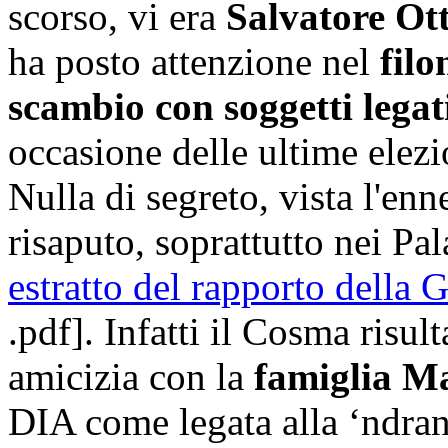
scorso, vi era
Salvatore Ot
ha posto attenzione nel
filo
scambio con soggetti legati
occasione delle ultime elez
Nulla di segreto, vista l'enn
risaputo, soprattutto nei Pa
estratto del rapporto della 
.pdf]. Infatti il Cosma risul
amicizia con la
famiglia 
DIA come legata alla ‘ndran