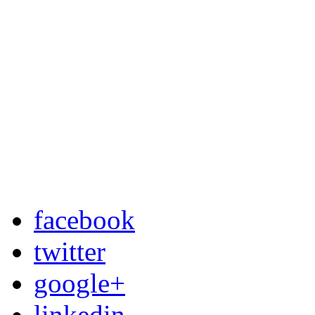
facebook
twitter
google+
linkedin