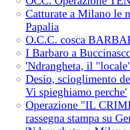
OCC. Operazione TE
Catturate a Milano le 
Papalia
O.C.C. cosca BARB
I Barbaro a Buccinasc
'Ndrangheta, il "locale
Desio, scioglimento de
Vi spieghiamo perche'
Operazione "IL CRIMIN
rassegna stampa su G