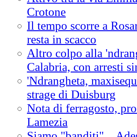
Crotone
Il tempo scorre a Rosar
resta in scacco
Altro colpo alla 'ndra
Calabria, con arresti s
'Ndrangheta, maxiseque
strage di Duisburg
Nota di ferragosto, pro
Lamezia
Siamo "banditi"... Ade