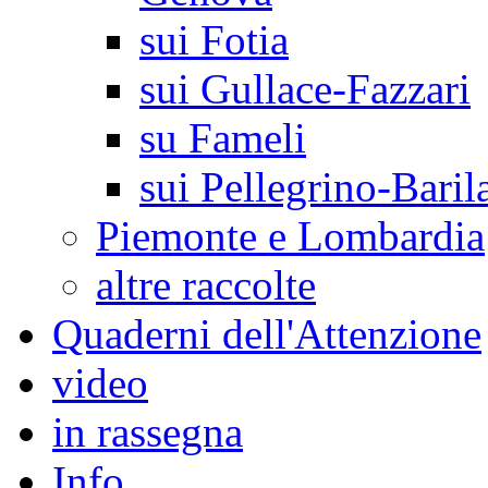
sui Fotia
sui Gullace-Fazzari
su Fameli
sui Pellegrino-Baril
Piemonte e Lombardia
altre raccolte
Quaderni dell'Attenzione
video
in rassegna
Info