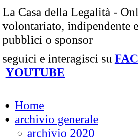
La Casa della Legalità - On
volontariato, indipendente 
pubblici o sponsor
seguici e interagisci su
FA
YOUTUBE
Home
archivio generale
archivio 2020