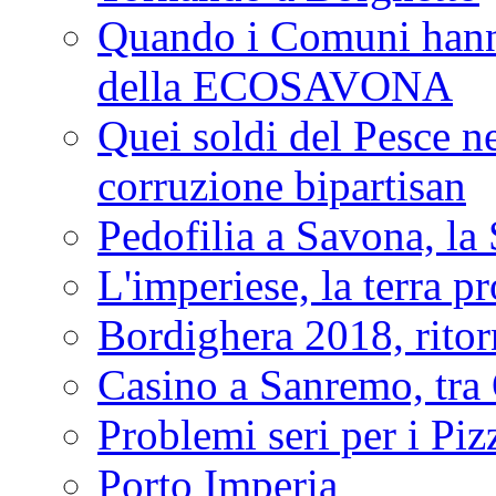
Quando i Comuni hanno 
della ECOSAVONA
Quei soldi del Pesce neg
corruzione bipartisan
Pedofilia a Savona, la 
L'imperiese, la terra p
Bordighera 2018, ritor
Casino a Sanremo, tra O
Problemi seri per i Piz
Porto Imperia