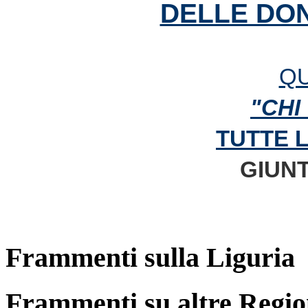
DELLE DON
QU
"CHI
TUTTE 
GIUNT
Frammenti sulla Liguria
Frammenti su altre Regio