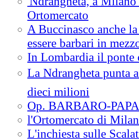
'Ndrangheta, a Milano
Ortomercato
A Buccinasco anche la 
essere barbari in mezz
In Lombardia il ponte 
La Ndrangheta punta al
dieci milioni
Op. BARBARO-PAPA
l'Ortomercato di Mila
L'inchiesta sulle Scala