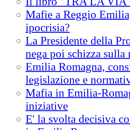
Il libro "TRA LA VI
Mafie a Reggio Emilia, 
ipocrisia?
La Presidente della Pr
nega poi schizza sulla
Emilia Romagna, consi
legislazione e normati
Mafia in Emilia-Roma
iniziative
E' la svolta decisiva con