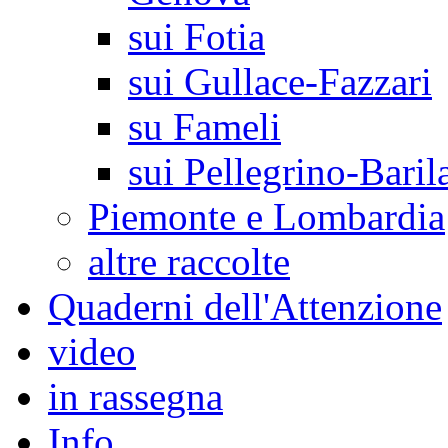
sui Fotia
sui Gullace-Fazzari
su Fameli
sui Pellegrino-Baril
Piemonte e Lombardia
altre raccolte
Quaderni dell'Attenzione
video
in rassegna
Info