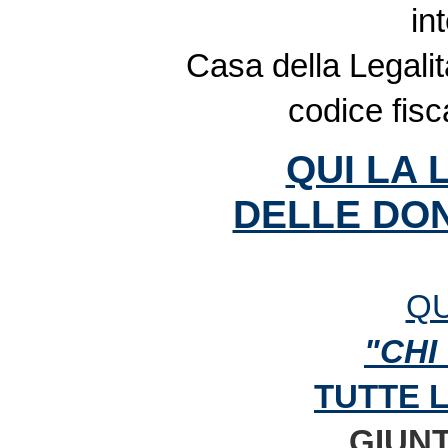
in
Casa della Legalit
codice fis
QUI LA 
DELLE DON
QU
"CHI
TUTTE 
GIUNT