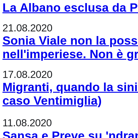
La Albano esclusa da 
21.08.2020
Sonia Viale non la pos
nell'imperiese. Non è g
17.08.2020
Migranti, quando la sini
caso Ventimiglia)
11.08.2020
Sansa e Preve su 'ndran