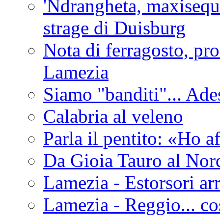
'Ndrangheta, maxiseque
strage di Duisburg
Nota di ferragosto, pro
Lamezia
Siamo "banditi"... Ade
Calabria al veleno
Parla il pentito: «Ho a
Da Gioia Tauro al Nord
Lamezia - Estorsori arr
Lamezia - Reggio... co