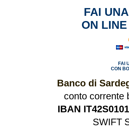
FAI UN
ON LINE
FAI
CON BO
Banco di Sardeg
conto corrente
IBAN IT42S010
SWIFT 