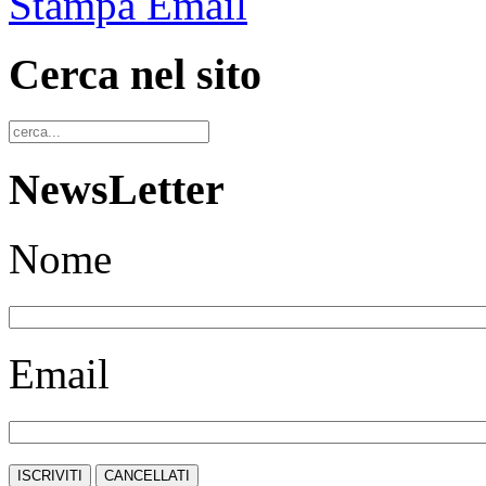
Stampa
Email
Cerca nel sito
NewsLetter
Nome
Email