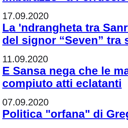
17.09.2020
La 'ndrangheta tra Sanr
del signor “Seven” tra s
11.09.2020
E Sansa nega che le ma
compiuto atti eclatanti
07.09.2020
Politica "orfana" di Gre