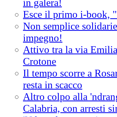
in galera!
Esce il primo i-book, "
Non semplice solidarie
impegno!
Attivo tra la via Emilia 
Crotone
Il tempo scorre a Rosar
resta in scacco
Altro colpo alla 'ndra
Calabria, con arresti s