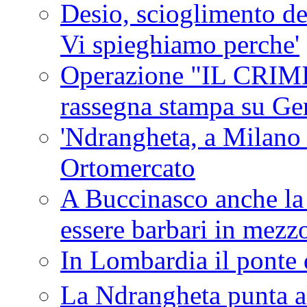
Desio, scioglimento de
Vi spieghiamo perche'
Operazione "IL CRIMIN
rassegna stampa su G
'Ndrangheta, a Milano
Ortomercato
A Buccinasco anche la 
essere barbari in mezz
In Lombardia il ponte 
La Ndrangheta punta al