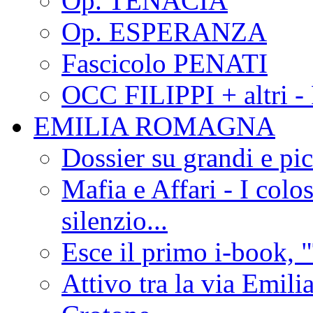
Op. TENACIA
Op. ESPERANZA
Fascicolo PENATI
OCC FILIPPI + altri -
EMILIA ROMAGNA
Dossier su grandi e pic
Mafia e Affari - I colo
silenzio...
Esce il primo i-book, "
Attivo tra la via Emilia 