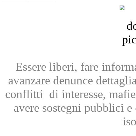
Essere liberi, fare infor
avanzare
denunce dettagli
conflitti
di interesse, mafie
avere
sostegni pubblici 
is