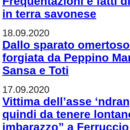
Frequentazioni e fatti d
in terra savonese
18.09.2020
Dallo sparato omertoso a
forgiata da Peppino Mar
Sansa e Toti
17.09.2020
Vittima dell’asse ‘ndr
quindi da tenere lontan
imbarazzo” a Ferrucci