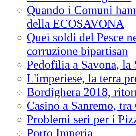
Quando i Comuni hanno 
della ECOSAVONA
Quei soldi del Pesce neg
corruzione bipartisan
Pedofilia a Savona, la 
L'imperiese, la terra p
Bordighera 2018, ritor
Casino a Sanremo, tra O
Problemi seri per i Piz
Porto Imperia