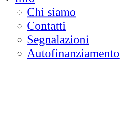
Chi siamo
Contatti
Segnalazioni
Autofinanziamento
CASA DELLA LEGALI
Onlus
Osservatorio sulla criminalità e l
ambientali | Osservatorio su tras