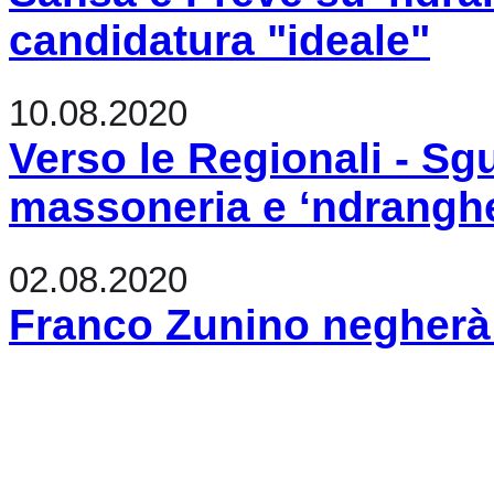
candidatura "ideale"
10.08.2020
Verso le Regionali - Sg
massoneria e ‘ndranghet
02.08.2020
Franco Zunino negherà