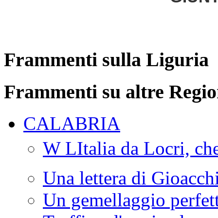
Frammenti sulla Liguria
Frammenti su altre Regio
CALABRIA
W LItalia da Locri, c
Una lettera di Gioacc
Un gemellaggio perfet