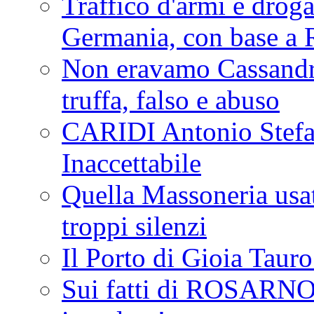
Traffico d'armi e drog
Germania, con base a 
Non eravamo Cassandr
truffa, falso e abuso
CARIDI Antonio Stefa
Inaccettabile
Quella Massoneria usata
troppi silenzi
Il Porto di Gioia Taur
Sui fatti di ROSARNO