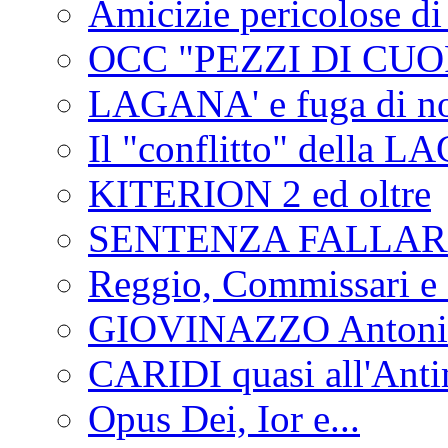
Amicizie pericolose di
OCC "PEZZI DI CUOR
LAGANA' e fuga di no
Il "conflitto" della 
KITERION 2 ed oltre
SENTENZA FALLA
Reggio, Commissari e 
GIOVINAZZO Antonio
CARIDI quasi all'Anti
Opus Dei, Ior e...