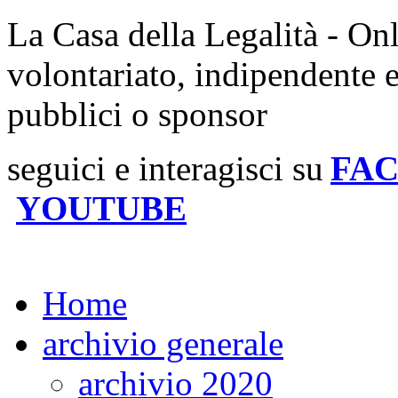
La Casa della Legalità - On
volontariato, indipendente 
pubblici o sponsor
seguici e interagisci su
FA
YOUTUBE
Home
archivio generale
archivio 2020