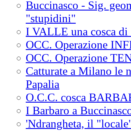
Buccinasco - Sig. geo
"stupidini"
I VALLE una cosca di 
OCC. Operazione IN
OCC. Operazione TE
Catturate a Milano le 
Papalia
O.C.C. cosca BARB
I Barbaro a Buccinasc
'Ndrangheta, il "locale