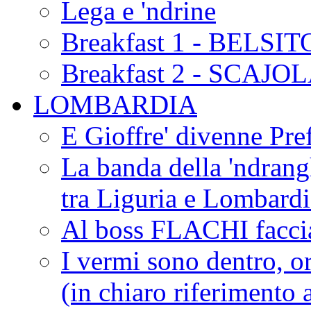
Lega e 'ndrine
Breakfast 1 - BELSIT
Breakfast 2 - SCAJO
LOMBARDIA
E Gioffre' divenne Pref
La banda della 'ndrangh
tra Liguria e Lombar
Al boss FLACHI faccia
I vermi sono dentro, or
(in chiaro riferimento a