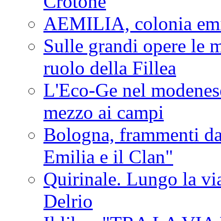
Crotone
AEMILIA, colonia emi
Sulle grandi opere le m
ruolo della Fillea
L'Eco-Ge nel modenese 
mezzo ai campi
Bologna, frammenti dal
Emilia e il Clan"
Quirinale. Lungo la via
Delrio