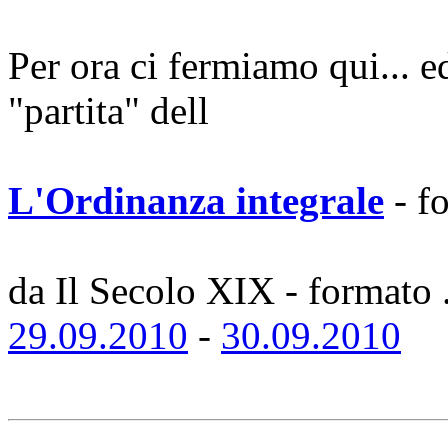
Per ora ci fermiamo qui... e
"partita" dell
L'Ordinanza integrale
- f
da Il Secolo XIX - formato 
29.09.2010
-
30.09.2010