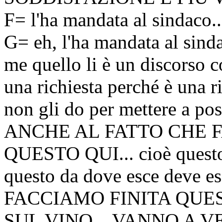
F= l'ha mandata al sindaco..
G= eh, l'ha mandata al sin
me quello li è un discorso c
una richiesta perché è una ri
non gli do per mettere a po
ANCHE AL FATTO CHE F
QUESTO QUI... cioè questo
questo da dove esce deve e
FACCIAMO FINITA QUE
SUL VINO... VANNO A V