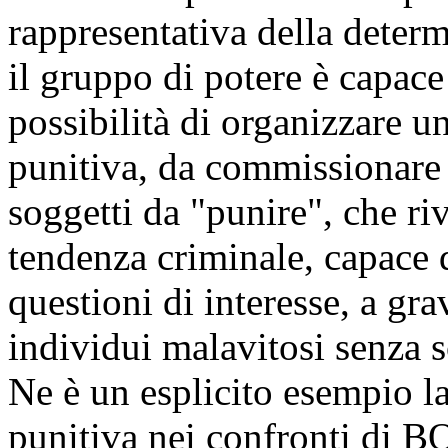
rappresentativa della deter
il gruppo di potere è capace 
possibilità di organizzare u
punitiva, da commissionare a
soggetti da "punire", che ri
tendenza criminale, capace di
questioni di interesse, a grav
individui malavitosi senza sc
Ne è un esplicito esempio l
punitiva nei confronti di