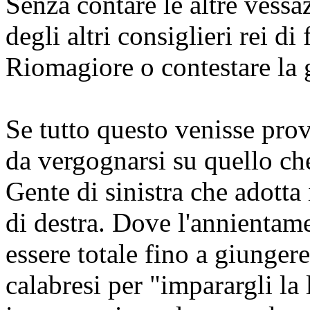
Senza contare le altre vessaz
degli altri consiglieri rei d
Riomagiore o contestare la 
Se tutto questo venisse pro
da vergognarsi su quello che 
Gente di sinistra che adotta
di destra. Dove l'annientame
essere totale fino a giunger
calabresi per "imparargli la