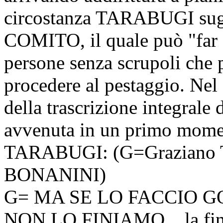
circostanza TARABUGI sugge
COMITO, il quale può "far s
persone senza scrupoli che
procedere al pestaggio. Nel 
della trascrizione integrale
avvenuta in un primo mom
TARABUGI: (G=Graziano 
BONANINI)
G= MA SE LO FACCIO G
NON LO FINIAMO... la fini