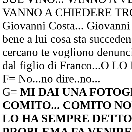
VANNO A CHIEDERE TROP
Giovanni Costa... Giovanni
bene a lui cosa sta succede
cercano te vogliono denuncia
dal figlio di Franco...O
F= No...no dire..no...
G=
MI DAI UNA FOTOGR
COMITO... COMITO N
LO HA SEMPRE DETTO
PROBLEMA FA VENIRE