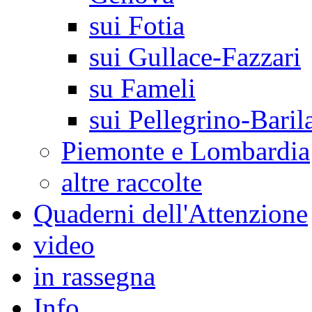
sui Fotia
sui Gullace-Fazzari
su Fameli
sui Pellegrino-Baril
Piemonte e Lombardia
altre raccolte
Quaderni dell'Attenzione
video
in rassegna
Info