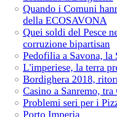
Quando i Comuni hanno 
della ECOSAVONA
Quei soldi del Pesce neg
corruzione bipartisan
Pedofilia a Savona, la 
L'imperiese, la terra p
Bordighera 2018, ritor
Casino a Sanremo, tra O
Problemi seri per i Piz
Porto Imperia