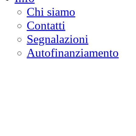
Chi siamo
Contatti
Segnalazioni
Autofinanziamento
CASA DELLA LEGALI
Onlus
Osservatorio sulla criminalità e l
ambientali | Osservatorio su tras