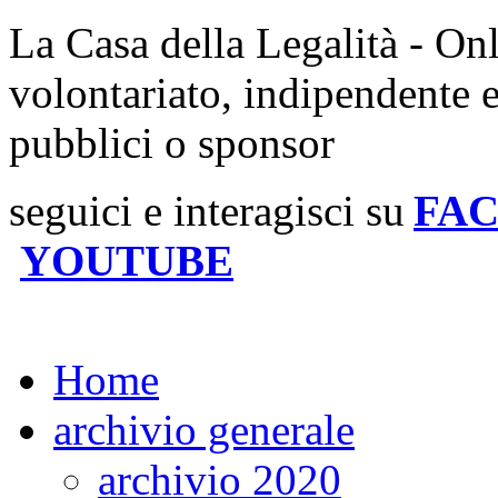
La Casa della Legalità - On
volontariato, indipendente 
pubblici o sponsor
seguici e interagisci su
FA
YOUTUBE
Home
archivio generale
archivio 2020