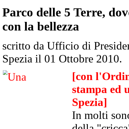
Parco delle 5 Terre, dov
con la bellezza
scritto da Ufficio di Preside
Spezia il
01 Ottobre 2010
.
[con l'Ordi
stampa ed u
Spezia]
In molti sono
della "cricc