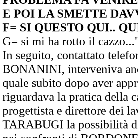
E POI LA SMETTE DAVVE
F= SI QUESTO QUI.. QUE
G= si mi ha rotto il cazzo...
In seguito, contattato telef
BONANINI, interveniva an
quale subito dopo aver appr
riguardava la pratica della c
progettista e direttore dei l
TARABUGI la possibilità di 