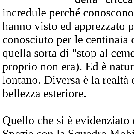
incredule perché conoscono 
hanno visto ed apprezzato p
conosciuto per le centinaia 
quella sorta di "stop al cem
proprio non era). Ed è natur
lontano. Diversa è la realtà d
bellezza esteriore.
Quello che si è evidenziato 
Spezia con la Squadra Mobi