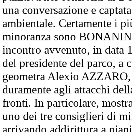
una conversazione e captata 
ambientale. Certamente i più
minoranza sono BONANINI 
incontro avvenuto, in data 1
del presidente del parco, a 
geometra Alexio AZZARO, 
duramente agli attacchi del
fronti. In particolare, mostr
uno dei tre consiglieri d
arrivando addirittura a piani