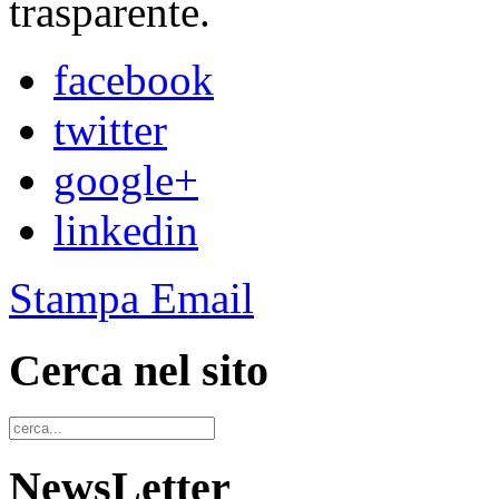
trasparente.
facebook
twitter
google+
linkedin
Stampa
Email
Cerca nel sito
NewsLetter