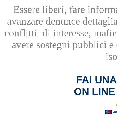
Essere liberi, fare infor
avanzare
denunce dettagli
conflitti
di interesse, mafie
avere
sostegni pubblici 
is
FAI UN
ON LINE