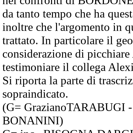
nei confronti di BORDONE
da tanto tempo che ha questa
inoltre che l'argomento in 
trattato. In particolare i
considerazione di picchia
testimoniare il collega Al
Si riporta la parte di trascr
sopraindicato.
(G= GrazianoTARABUGI -
BONANINI)