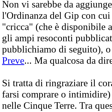
Non vi sarebbe da aggiungere
l'Ordinanza del Gip con cui è
"cricca" (che è disponibile 
gli ampi resoconti pubblica
pubblichiamo di seguito), o 
Preve
... Ma qualcosa da dire
Si tratta di ringraziare il c
farsi comprare o intimidire) 
nelle Cinque Terre. Tra que