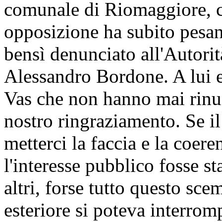
comunale di Riomaggiore, ch
opposizione ha subito pesan
bensì denunciato all'Autorit
Alessandro Bordone. A lui ed 
Vas che non hanno mai rinun
nostro ringraziamento. Se il 
metterci la faccia e la coere
l'interesse pubblico fosse st
altri, forse tutto questo sc
esteriore si poteva interrom