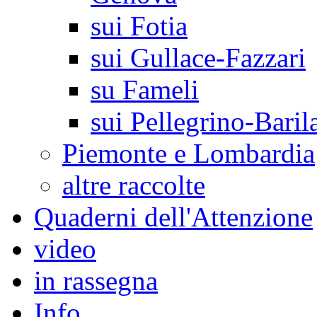
sui Fotia
sui Gullace-Fazzari
su Fameli
sui Pellegrino-Baril
Piemonte e Lombardia
altre raccolte
Quaderni dell'Attenzione
video
in rassegna
Info