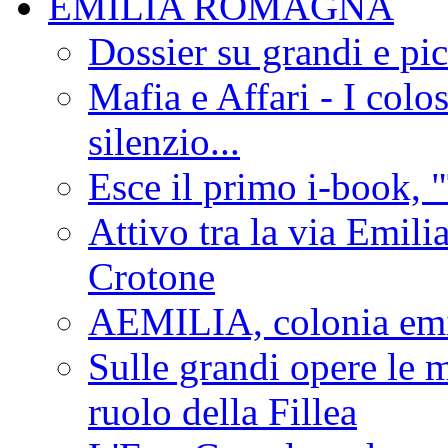
EMILIA ROMAGNA
Dossier su grandi e pic
Mafia e Affari - I colo
silenzio...
Esce il primo i-book, "
Attivo tra la via Emilia 
Crotone
AEMILIA, colonia emi
Sulle grandi opere le m
ruolo della Fillea