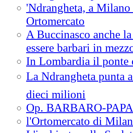
'Ndrangheta, a Milano
Ortomercato
A Buccinasco anche la 
essere barbari in mezz
In Lombardia il ponte 
La Ndrangheta punta al
dieci milioni
Op. BARBARO-PAPA
l'Ortomercato di Mila