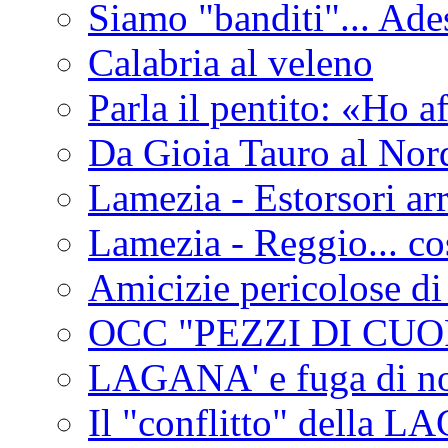
Siamo "banditi"... Ade
Calabria al veleno
Parla il pentito: «Ho a
Da Gioia Tauro al Nord
Lamezia - Estorsori arr
Lamezia - Reggio... co
Amicizie pericolose di
OCC "PEZZI DI CUOR
LAGANA' e fuga di no
Il "conflitto" della 