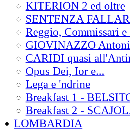
KITERION 2 ed oltre
SENTENZA FALLA
Reggio, Commissari e 
GIOVINAZZO Antonio
CARIDI quasi all'Anti
Opus Dei, Ior e...
Lega e 'ndrine
Breakfast 1 - BELSIT
Breakfast 2 - SCAJO
LOMBARDIA