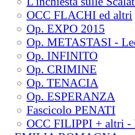
L'inchiesta sulle Scala
OCC FLACHI ed altri
Op. EXPO 2015
Op. METASTASI - Le
Op. INFINITO
Op. CRIMINE
Op. TENACIA
Op. ESPERANZA
Fascicolo PENATI
OCC FILIPPI + altri -