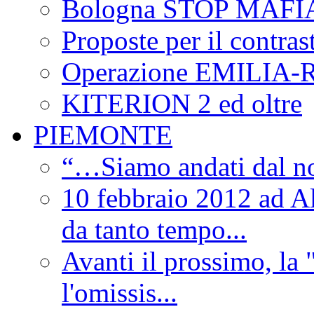
Bologna STOP MAFI
Proposte per il contras
Operazione EMILIA
KITERION 2 ed oltre
PIEMONTE
“…Siamo andati dal non
10 febbraio 2012 ad Al
da tanto tempo...
Avanti il prossimo, la 
l'omissis...