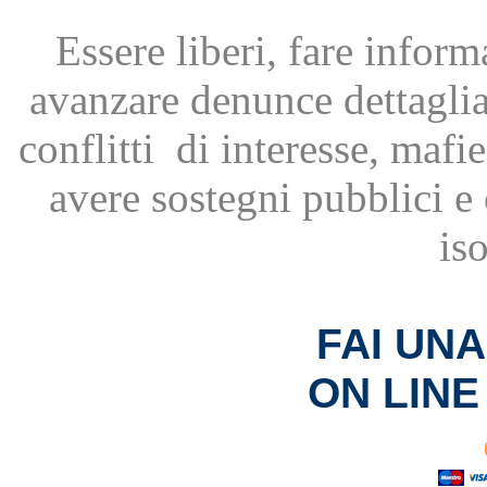
Essere liberi, fare infor
avanzare
denunce dettagli
conflitti
di interesse, mafie
avere
sostegni pubblici 
is
FAI UN
ON LINE