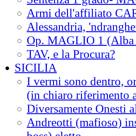
Armi dell'affiliato CA
Alessandria, 'ndrangh
Op. MAGLIO 1 (Alba 
TAV, e la Procura?
SICILIA
I vermi sono dentro, or
(in chiaro riferimento a
Diversamente Onesti a
Andreotti (mafioso) in
boss) eletto