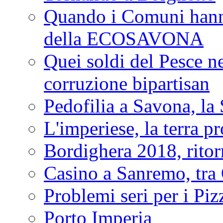
Quando i Comuni hanno 
della ECOSAVONA
Quei soldi del Pesce neg
corruzione bipartisan
Pedofilia a Savona, la 
L'imperiese, la terra p
Bordighera 2018, ritor
Casino a Sanremo, tra O
Problemi seri per i Piz
Porto Imperia