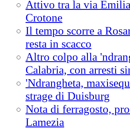
Attivo tra la via Emilia 
Crotone
Il tempo scorre a Rosar
resta in scacco
Altro colpo alla 'ndra
Calabria, con arresti s
'Ndrangheta, maxiseque
strage di Duisburg
Nota di ferragosto, pro
Lamezia