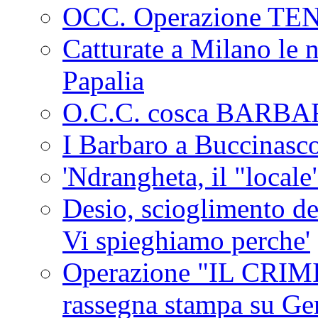
OCC. Operazione TE
Catturate a Milano le 
Papalia
O.C.C. cosca BARB
I Barbaro a Buccinasc
'Ndrangheta, il "locale
Desio, scioglimento de
Vi spieghiamo perche'
Operazione "IL CRIMIN
rassegna stampa su G