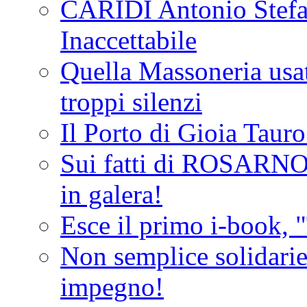
CARIDI Antonio Stefa
Inaccettabile
Quella Massoneria usata
troppi silenzi
Il Porto di Gioia Taur
Sui fatti di ROSARNO
in galera!
Esce il primo i-book, "
Non semplice solidarie
impegno!