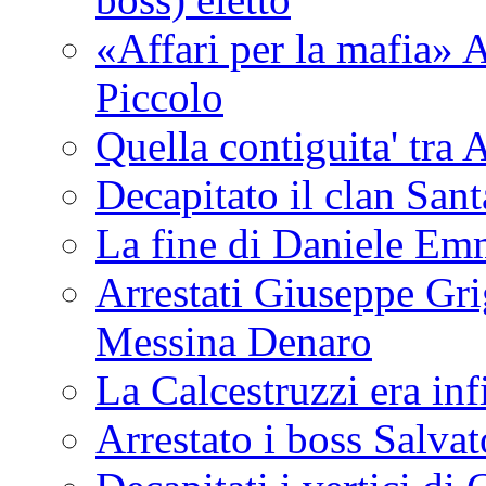
«Affari per la mafia» A
Piccolo
Quella contiguita' 
Decapitato il clan San
La fine di Daniele Em
Arrestati Giuseppe Grig
Messina Denaro
La Calcestruzzi era inf
Arrestato i boss Salva