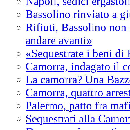
Napoli, sedici ergastol
Bassolino rinviato a g
Rifiuti, Bassolino non 
andare avanti»
«Sequestrate i beni di
Camorra, indagato il c
La camorra? Una Bazz
Camorra, quattro arrest
Palermo, patto fra maf
Sequestrati alla Camor