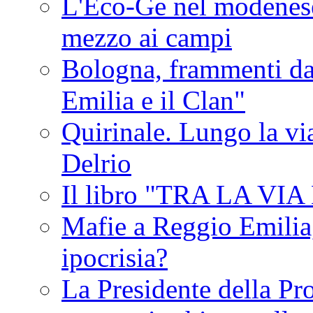
L'Eco-Ge nel modenese 
mezzo ai campi
Bologna, frammenti dal
Emilia e il Clan"
Quirinale. Lungo la via
Delrio
Il libro "TRA LA VI
Mafie a Reggio Emilia, 
ipocrisia?
La Presidente della Pr