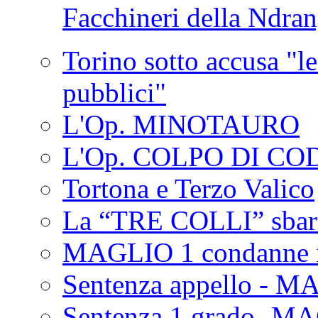
Facchineri della Ndra
Torino sotto accusa "le
pubblici"
L'Op. MINOTAURO
L'Op. COLPO DI CO
Tortona e Terzo Valico
La “TRE COLLI” sbar
MAGLIO 1 condanne i
Sentenza appello - M
Sentenza 1 grado- M