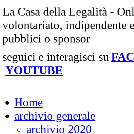
La Casa della Legalità - On
volontariato, indipendente 
pubblici o sponsor
seguici e interagisci su
FA
YOUTUBE
Home
archivio generale
archivio 2020