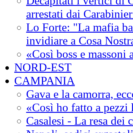
Decapitati i vertici di
arrestati dai Carabinie
Lo Forte: "La mafia ba
invidiare a Cosa Nostr
«Così boss e massoni a
NORD-EST
CAMPANIA
Gava e la camorra, ecco
«Così ho fatto a pezzi
Casalesi - La resa dei c