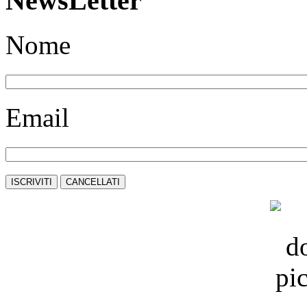
NewsLetter
Nome
Email