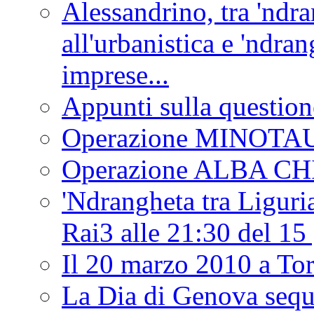
Alessandrino, tra 'ndra
all'urbanistica e 'ndra
imprese...
Appunti sulla question
Operazione MINOT
Operazione ALBA C
'Ndrangheta tra Liguria
Rai3 alle 21:30 del 1
Il 20 marzo 2010 a 
La Dia di Genova seque