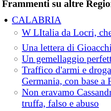
Frammenti su altre Regio
CALABRIA
W LItalia da Locri, c
Una lettera di Gioacc
Un gemellaggio perfet
Traffico d'armi e drog
Germania, con base a 
Non eravamo Cassandr
truffa, falso e abuso