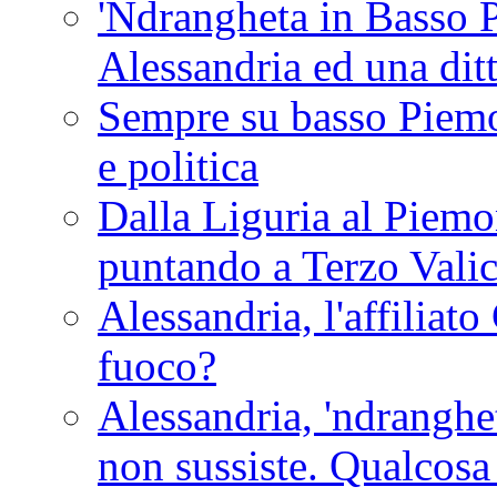
'Ndrangheta in Basso 
Alessandria ed una dit
Sempre su basso Piemon
e politica
Dalla Liguria al Piemon
puntando a Terzo Vali
Alessandria, l'affilia
fuoco?
Alessandria, 'ndranghet
non sussiste. Qualcosa