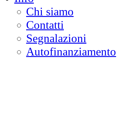
Chi siamo
Contatti
Segnalazioni
Autofinanziamento
CASA DELLA LEGALI
Onlus
Osservatorio sulla criminalità e l
ambientali | Osservatorio su tras